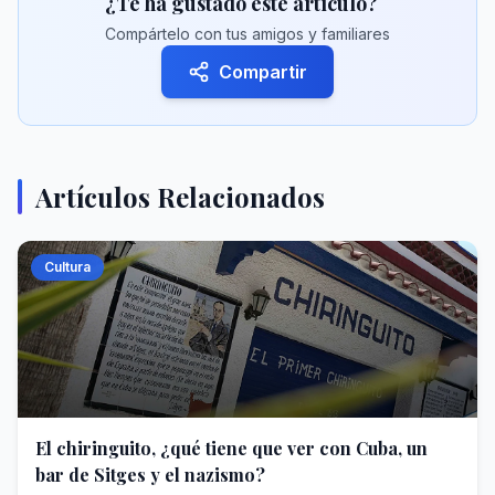
¿Te ha gustado este artículo?
Compártelo con tus amigos y familiares
Compartir
Artículos Relacionados
Cultura
El chiringuito, ¿qué tiene que ver con Cuba, un
bar de Sitges y el nazismo?