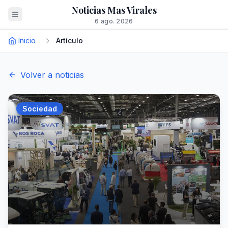
Noticias Mas Virales
6 ago. 2026
Inicio
Artículo
Volver a noticias
Sociedad