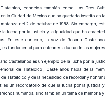
Tlatelolco, conocida también como Las Tres Cult
en la Ciudad de México que ha quedado inscrito en la 
la matanza del 2 de octubre de 1968. Sin embargo, est
 la lucha por la justicia y la igualdad que ha caract
as. En este contexto, la voz de Rosario Castellano
, es fundamental para entender la lucha de las mujere
rio Castellanos es un ejemplo de la lucha por la justic
morial de Tlatelolco', Castellanos habla de la mem
a de Tlatelolco y de la necesidad de recordar y honrar a
z es un recordatorio de que la lucha por la justicia 
erechos humanos, sino también un tema de memoria y d