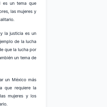
ad es un tema que
bres, las mujeres y
litario.
 la justicia es un
jemplo de la lucha
e que la lucha por
también un tema de
ear un México más
ma que requiere la
las mujeres y los
rio.