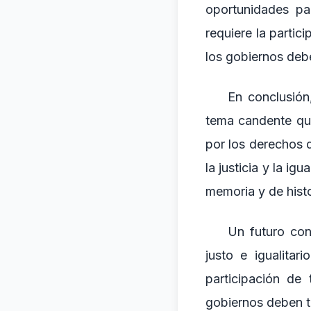
oportunidades pa
requiere la partic
los gobiernos debe
En conclusión,
tema candente que
por los derechos 
la justicia y la 
memoria y de histo
Un futuro con
justo e igualitar
participación de
gobiernos deben tr