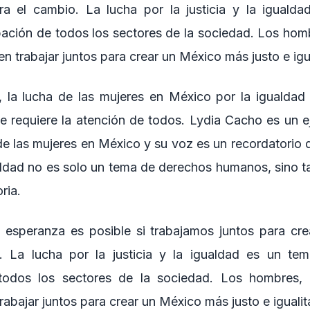
ra el cambio. La lucha por la justicia y la iguald
ipación de todos los sectores de la sociedad. Los hom
n trabajar juntos para crear un México más justo e igua
 la lucha de las mujeres en México por la igualdad y
 requiere la atención de todos. Lydia Cacho es un e
de las mujeres en México y su voz es un recordatorio d
igualdad no es solo un tema de derechos humanos, sino 
ria.
 esperanza es posible si trabajamos juntos para cr
io. La lucha por la justicia y la igualdad es un te
 todos los sectores de la sociedad. Los hombres, 
abajar juntos para crear un México más justo e igualita