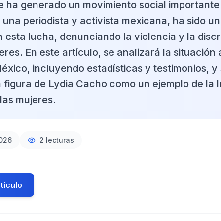
 ha generado un movimiento social importante e
 una periodista y activista mexicana, ha sido u
 esta lucha, denunciando la violencia y la disc
eres. En este artículo, se analizará la situación 
éxico, incluyendo estadísticas y testimonios, y
a figura de Lydia Cacho como un ejemplo de la l
las mujeres.
2026
2
lecturas
tículo