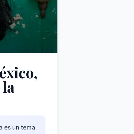
éxico,
 la
ia es un tema