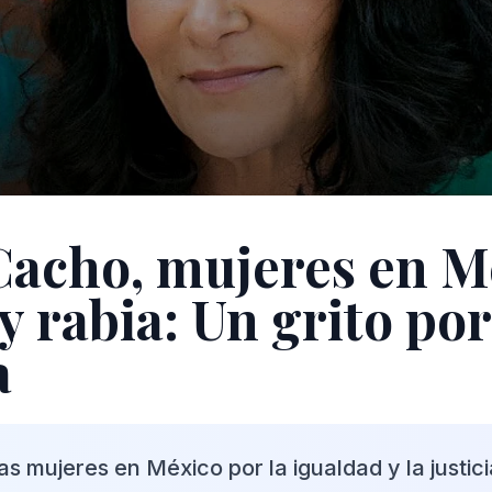
Cacho, mujeres en M
 rabia: Un grito por
a
as mujeres en México por la igualdad y la justic