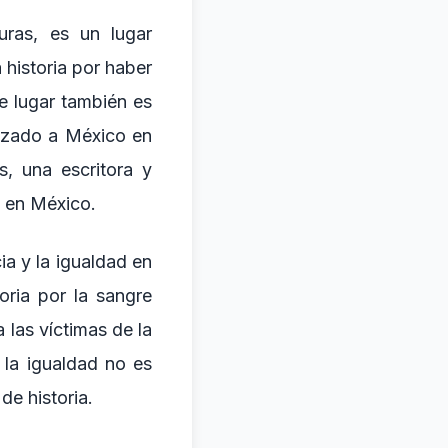
uras, es un lugar
historia por haber
e lugar también es
erizado a México en
s, una escritora y
s en México.
ia y la igualdad en
oria por la sangre
 las víctimas de la
y la igualdad no es
e historia.