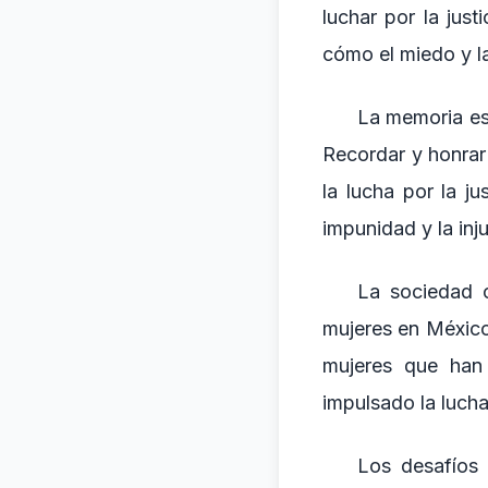
luchar por la jus
cómo el miedo y la
La memoria es 
Recordar y honrar 
la lucha por la j
impunidad y la inj
La sociedad c
mujeres en México
mujeres que han 
impulsado la lucha
Los desafíos