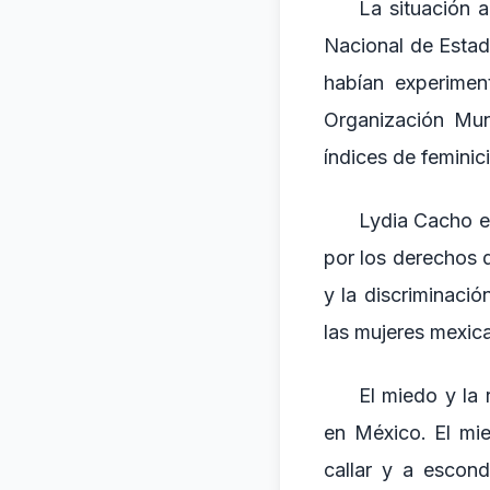
La situación a
Nacional de Estad
habían experimen
Organización Mun
índices de feminic
Lydia Cacho es
por los derechos 
y la discriminaci
las mujeres mexica
El miedo y la
en México. El mie
callar y a escon