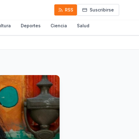
RSS
Suscribirse
ltura
Deportes
Ciencia
Salud