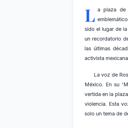
L
a plaza de 
emblemático 
sido el lugar de 
un recordatorio de
las últimas décad
activista mexicana
La voz de Rosa
México. En su 'Me
vertida en la plaz
violencia. Esta vo
solo un tema de d