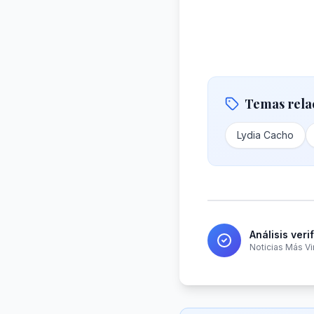
Temas rela
Lydia Cacho
Análisis veri
Noticias Más Vi