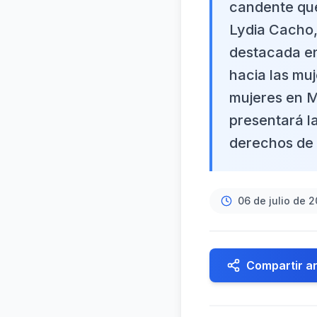
candente que
Lydia Cacho,
destacada en
hacia las muj
mujeres en M
presentará l
derechos de 
06 de julio de 
Compartir ar