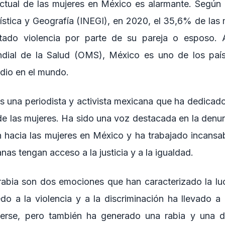
ctual de las mujeres en México es alarmante. Según d
ística y Geografía (INEGI), en 2020, el 35,6% de las
tado violencia por parte de su pareja o esposo.
dial de la Salud (OMS), México es uno de los paí
idio en el mundo.
 una periodista y activista mexicana que ha dedicado 
de las mujeres. Ha sido una voz destacada en la denunc
ón hacia las mujeres en México y ha trabajado incans
nas tengan acceso a la justicia y a la igualdad.
 rabia son dos emociones que han caracterizado la lu
do a la violencia y a la discriminación ha llevado 
derse, pero también ha generado una rabia y una d