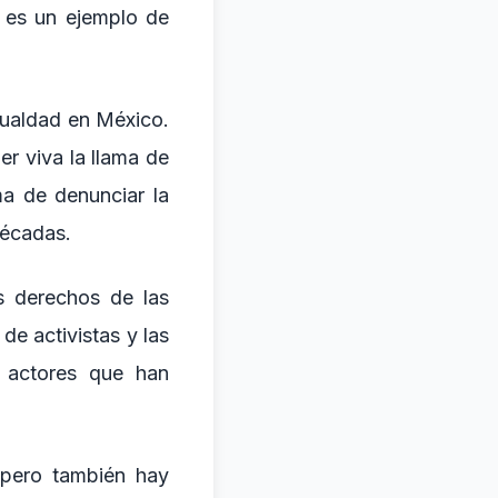
o es un ejemplo de
igualdad en México.
er viva la llama de
ma de denunciar la
décadas.
s derechos de las
e activistas y las
s actores que han
 pero también hay