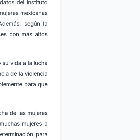
atos del Instituto
 mujeres mexicanas
 Además, según la
ses con más altos
su vida a la lucha
ia de la violencia
ablemente para que
cha de las mujeres
a muchas mujeres a
eterminación para