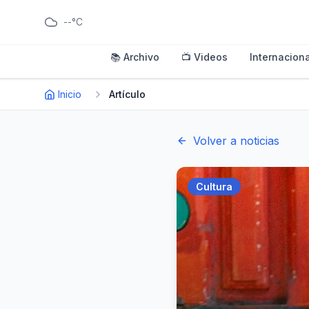
--°C
📚 Archivo
📺 Videos
Internaciona
Inicio
Artículo
Volver a noticias
Cultura