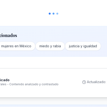
cionados
mujeres en México
miedo y rabia
justicia y igualdad
ficado
Actualizado:
rales - Contenido analizado y contrastado