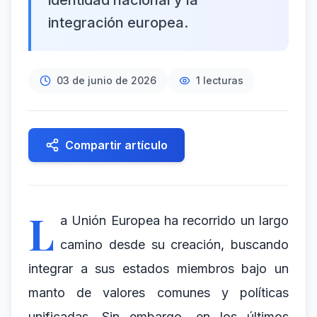
identidad nacional y la
integración europea.
03 de junio de 2026
1
lecturas
Compartir artículo
L
a Unión Europea ha recorrido un largo
camino desde su creación, buscando
integrar a sus estados miembros bajo un
manto de valores comunes y políticas
unificadas. Sin embargo, en los últimos