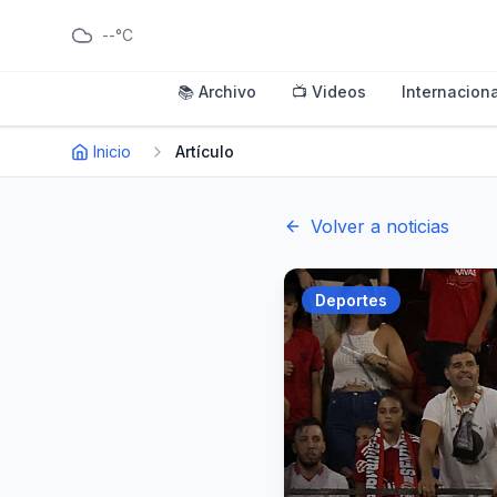
--°C
📚 Archivo
📺 Videos
Internaciona
Inicio
Artículo
Volver a noticias
Deportes