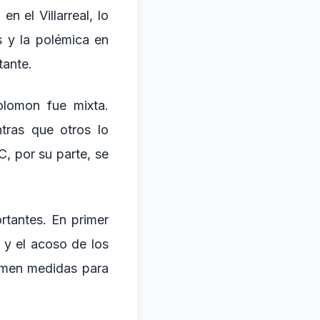
n el Villarreal, lo
s y la polémica en
tante.
Solomon fue mixta.
ntras que otros lo
C, por su parte, se
rtantes. En primer
 y el acoso de los
tomen medidas para