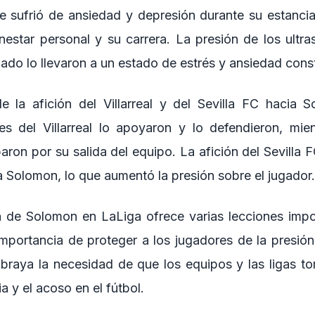
 sufrió de ansiedad y depresión durante su estancia e
nestar personal y su carrera. La presión de los ultra
lado lo llevaron a un estado de estrés y ansiedad cons
e la afición del Villarreal y del Sevilla FC hacia 
s del Villarreal lo apoyaron y lo defendieron, mie
paron por su salida del equipo. La afición del Sevilla F
a Solomon, lo que aumentó la presión sobre el jugador.
a de Solomon en LaLiga ofrece varias lecciones impo
 importancia de proteger a los jugadores de la presión
ubraya la necesidad de que los equipos y las ligas 
ia y el acoso en el fútbol.