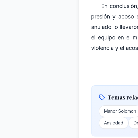
En conclusión
presión y acoso e
anulado lo llevar
el equipo en el m
violencia y el acos
Temas rela
Manor Solomon
Ansiedad
D