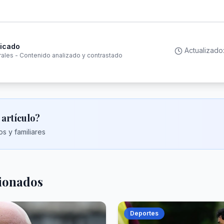
ficado
Actualizado
rales - Contenido analizado y contrastado
 artículo?
s y familiares
cionados
Deportes