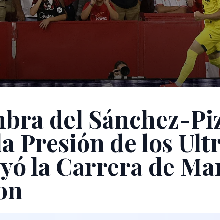
bra del Sánchez-Pi
a Presión de los Ult
yó la Carrera de Ma
on