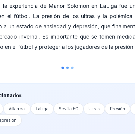
, la experiencia de Manor Solomon en LaLiga fue u
n el fútbol. La presión de los ultras y la polémica
on a un estado de ansiedad y depresión, que finalmente
ercado invernal. Es importante que se tomen medida
o en el fútbol y proteger a los jugadores de la presión 
cionados
Villarreal
LaLiga
Sevilla FC
Ultras
Presión
epresión