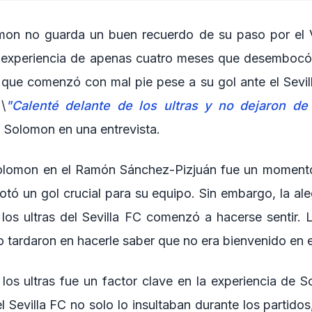
mon no guarda un buen recuerdo de su paso por el Vi
 experiencia de apenas cuatro meses que desembocó 
 que comenzó con mal pie pese a su gol ante el Sevi
\
"Calenté delante de los ultras y no dejaron de
ó Solomon en una entrevista.
olomon en el Ramón Sánchez-Pizjuán fue un moment
otó un gol crucial para su equipo. Sin embargo, la al
 los ultras del Sevilla FC comenzó a hacerse sentir. 
no tardaron en hacerle saber que no era bienvenido en e
los ultras fue un factor clave en la experiencia de 
 Sevilla FC no solo lo insultaban durante los partido