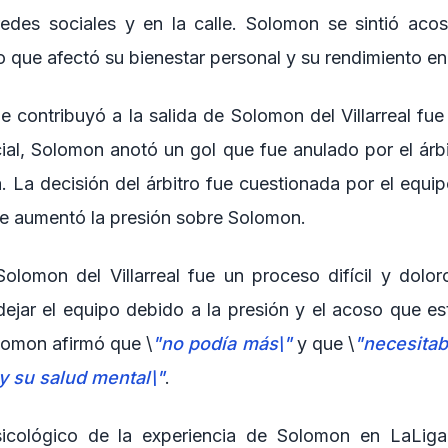
redes sociales y en la calle. Solomon se sintió ac
o que afectó su bienestar personal y su rendimiento e
e contribuyó a la salida de Solomon del Villarreal fue
cial, Solomon anotó un gol que fue anulado por el árbi
. La decisión del árbitro fue cuestionada por el equip
 que aumentó la presión sobre Solomon.
olomon del Villarreal fue un proceso difícil y dolor
 dejar el equipo debido a la presión y el acoso que es
olomon afirmó que \
"no podía más\"
y que \
"necesitaba
 y su salud mental\"
.
icológico de la experiencia de Solomon en LaLiga