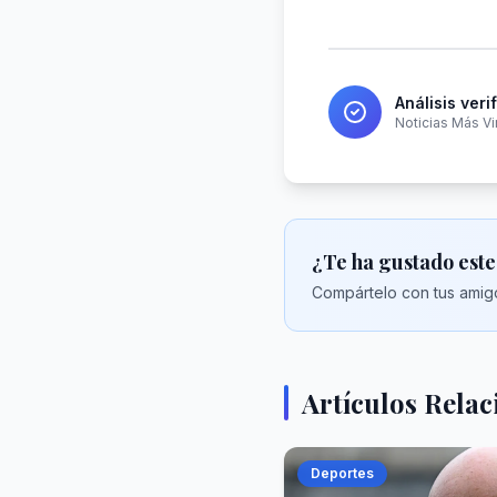
Análisis veri
Noticias Más Vi
¿Te ha gustado este
Compártelo con tus amigo
Artículos Rela
Deportes