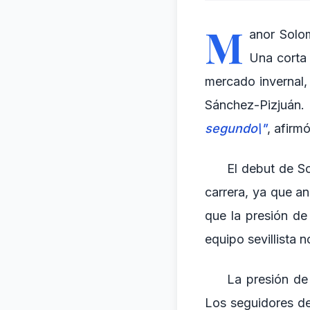
M
anor Solo
Una corta
mercado invernal,
Sánchez-Pizjuán. 
segundo\"
, afirm
El debut de S
carrera, ya que an
que la presión de
equipo sevillista 
La presión de 
Los seguidores del