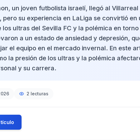
, un joven futbolista israelí, llegó al Villarrea
 pero su experiencia en LaLiga se convirtió en 
 los ultras del Sevilla FC y la polémica en torno
levaron a un estado de ansiedad y depresión, qu
ejar el equipo en el mercado invernal. En este ar
o la presión de los ultras y la polémica afecta
sonal y su carrera.
2026
2
lecturas
tículo