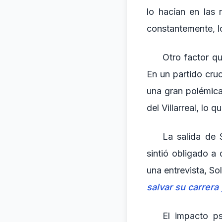
lo hacían en las 
constantemente, l
Otro factor qu
En un partido cru
una gran polémica
del Villarreal, lo
La salida de S
sintió obligado a
una entrevista, S
salvar su carrera
El impacto ps