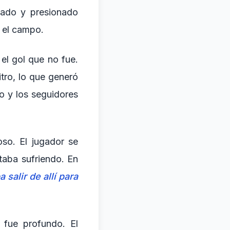
osado y presionado
n el campo.
 el gol que no fue.
tro, lo que generó
o y los seguidores
oso. El jugador se
taba sufriendo. En
 salir de allí para
 fue profundo. El