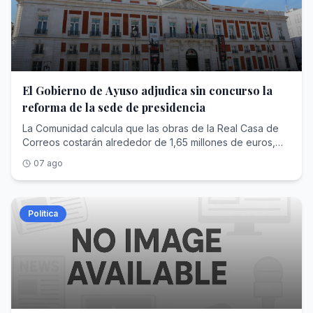
El Gobierno de Ayuso adjudica sin concurso la
reforma de la sede de presidencia
La Comunidad calcula que las obras de la Real Casa de
Correos costarán alrededor de 1,65 millones de euros,
aunque el contrato tramitado ahora no adjudica esos
07 ago
trabajos, sino el diseño del proyecto por casi 60.000
euros
Política