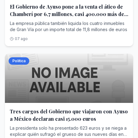
El Gobierno de Ayuso pone a la venta el ático de
Chamberí por 6,7 millones, casi 400.000 más de
lo que pagó
La empresa pública también liquida los cuatro inmuebles
de Gran Vía por un importe total de 11,8 millones de euros
07 ago
Política
Tres cargos del Gobierno que viajaron con Ayuso
a México declaran casi 15.000 euros
La presidenta solo ha presentado 623 euros y se niega a
explicar quién sufragó el grueso de sus nueves días en