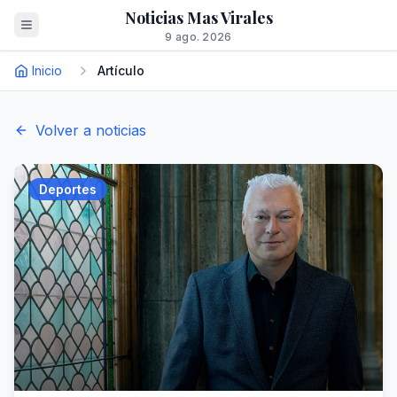
Noticias Mas Virales
9 ago. 2026
Inicio
Artículo
Volver a noticias
Deportes