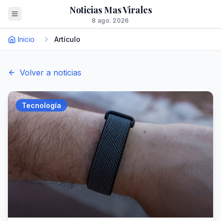
Noticias Mas Virales
8 ago. 2026
Inicio
Artículo
Volver a noticias
Tecnología