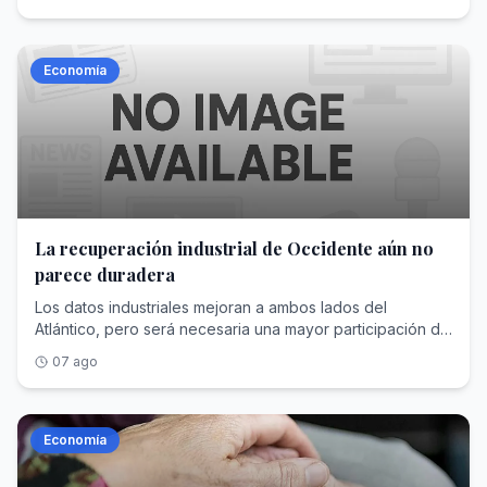
beneficios de las empresas
Economía
La recuperación industrial de Occidente aún no
parece duradera
Los datos industriales mejoran a ambos lados del
Atlántico, pero será necesaria una mayor participación de
Gobiernos y consumidores
07 ago
Economía