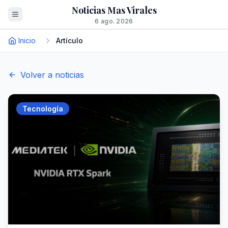
Noticias Mas Virales
6 ago. 2026
Inicio
Artículo
Volver a noticias
Tecnología