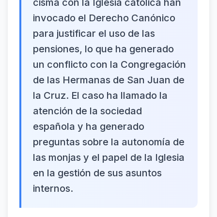
cisma con la Iglesia católica han
invocado el Derecho Canónico
para justificar el uso de las
pensiones, lo que ha generado
un conflicto con la Congregación
de las Hermanas de San Juan de
la Cruz. El caso ha llamado la
atención de la sociedad
española y ha generado
preguntas sobre la autonomía de
las monjas y el papel de la Iglesia
en la gestión de sus asuntos
internos.