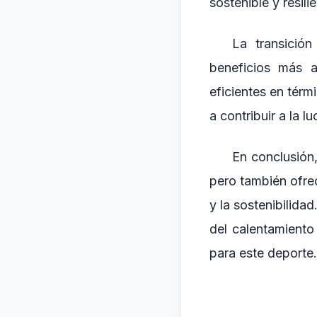
sostenible y resili
La transició
beneficios más a
eficientes en térm
a contribuir a la l
En conclusión,
pero también ofre
y la sostenibilida
del calentamiento 
para este deporte.