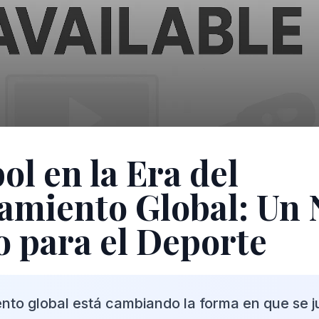
ol en la Era del
amiento Global: Un
o para el Deporte
ento global está cambiando la forma en que se j