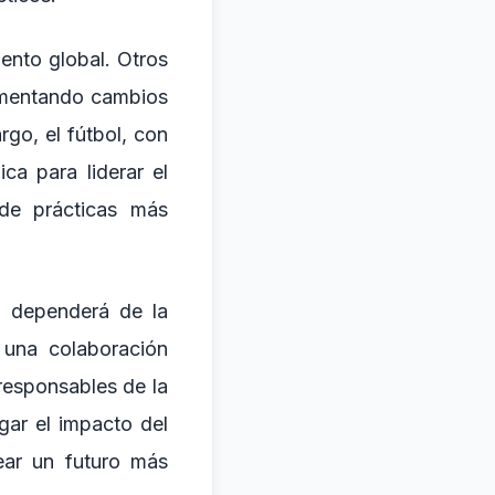
iento global. Otros
rimentando cambios
rgo, el fútbol, con
ca para liderar el
de prácticas más
o dependerá de la
 una colaboración
 responsables de la
igar el impacto del
rear un futuro más