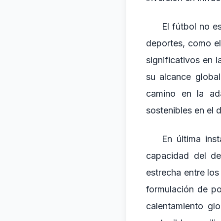
El fútbol no e
deportes, como el
significativos en 
su alcance global
camino en la ad
sostenibles en el 
En última ins
capacidad del de
estrecha entre los
formulación de pol
calentamiento glo