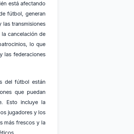
ién está afectando
de fútbol, generan
y las transmisiones
 la cancelación de
patrocinios, lo que
 y las federaciones
s del fútbol están
ciones que puedan
. Esto incluye la
os jugadores y los
s más frescos y la
éticos.