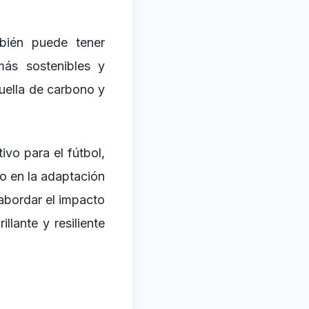
mbién puede tener
más sostenibles y
huella de carbono y
ivo para el fútbol,
o en la adaptación
 abordar el impacto
llante y resiliente