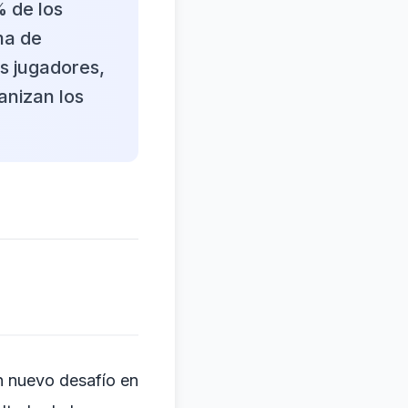
% de los
ma de
os jugadores,
anizan los
n nuevo desafío en