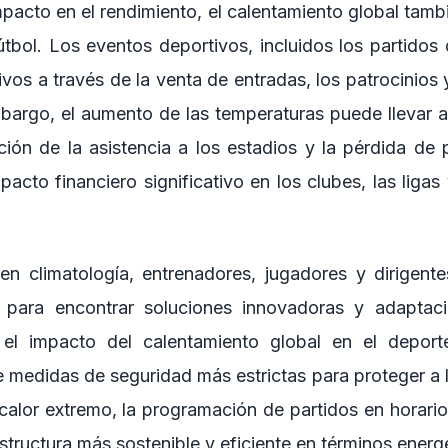
acto en el rendimiento, el calentamiento global tamb
útbol. Los eventos deportivos, incluidos los partidos 
tivos a través de la venta de entradas, los patrocinios 
embargo, el aumento de las temperaturas puede llevar a
ción de la asistencia a los estadios y la pérdida de 
acto financiero significativo en los clubes, las ligas
en climatología, entrenadores, jugadores y dirigente
s para encontrar soluciones innovadoras y adapta
 el impacto del calentamiento global en el deporte
 medidas de seguridad más estrictas para proteger a l
calor extremo, la programación de partidos en horario
estructura más sostenible y eficiente en términos energ