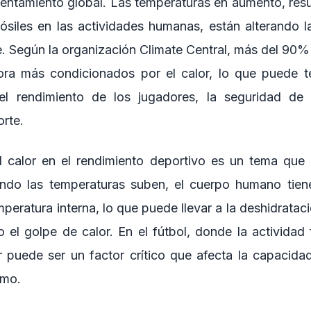
alentamiento global. Las temperaturas en aumento, res
ósiles en las actividades humanas, están alterando 
e. Según la organización Climate Central, más del 90% 
ora más condicionados por el calor, lo que puede t
n el rendimiento de los jugadores, la seguridad de 
rte.
l calor en el rendimiento deportivo es un tema que
ndo las temperaturas suben, el cuerpo humano tiene
mperatura interna, lo que puede llevar a la deshidratac
o el golpe de calor. En el fútbol, donde la actividad 
or puede ser un factor crítico que afecta la capacida
imo.