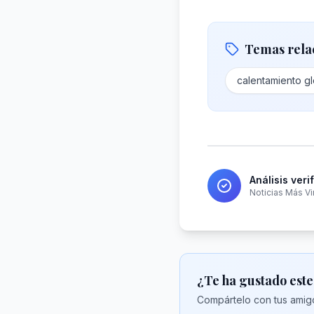
Temas rela
calentamiento gl
Análisis veri
Noticias Más Vi
¿Te ha gustado este
Compártelo con tus amigo