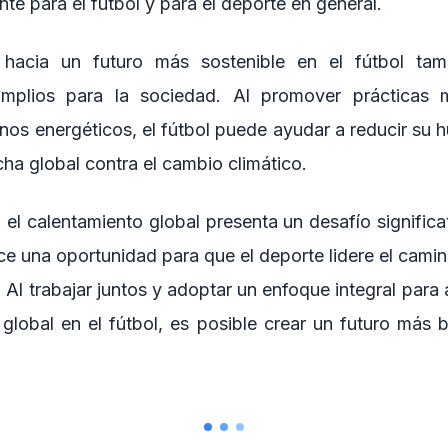
ente para el fútbol y para el deporte en general.
n hacia un futuro más sostenible en el fútbol ta
mplios para la sociedad. Al promover prácticas 
inos energéticos, el fútbol puede ayudar a reducir su 
ucha global contra el cambio climático.
 el calentamiento global presenta un desafío significat
ce una oportunidad para que el deporte lidere el camin
d. Al trabajar juntos y adoptar un enfoque integral para
global en el fútbol, es posible crear un futuro más bri