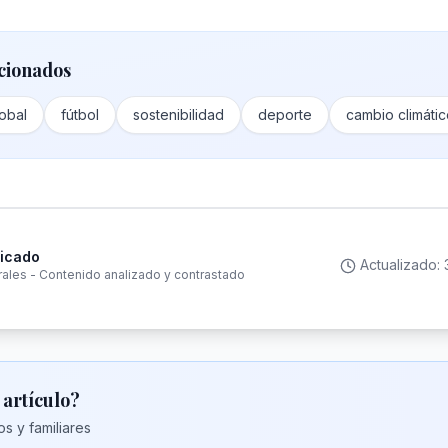
cionados
obal
fútbol
sostenibilidad
deporte
cambio climáti
ficado
Actualizado:
rales - Contenido analizado y contrastado
 artículo?
s y familiares