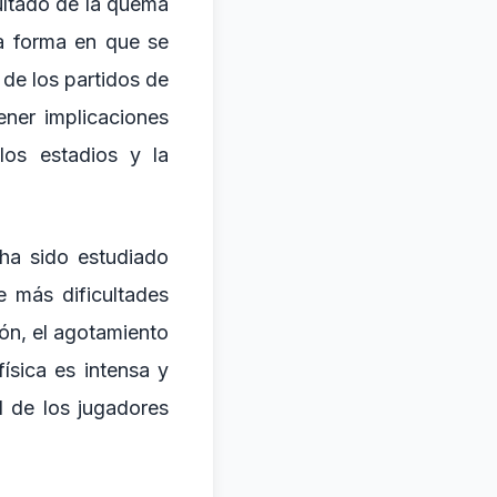
ultado de la quema
la forma en que se
de los partidos de
ener implicaciones
los estadios y la
 ha sido estudiado
 más dificultades
ión, el agotamiento
física es intensa y
d de los jugadores