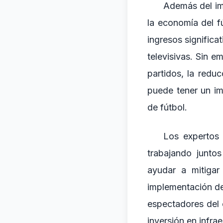
Además del imp
la economía del f
ingresos significa
televisivas. Sin 
partidos, la reduc
puede tener un imp
de fútbol.
Los expertos 
trabajando junto
ayudar a mitigar
implementación de
espectadores del 
inversión en infra