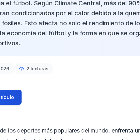
ia el fútbol. Según Climate Central, más del 90
arán condicionados por el calor debido a la que
fósiles. Esto afecta no solo el rendimiento de l
la economía del fútbol y la forma en que se org
rtivos.
2026
2
lecturas
tículo
o de los deportes más populares del mundo, enfrenta u