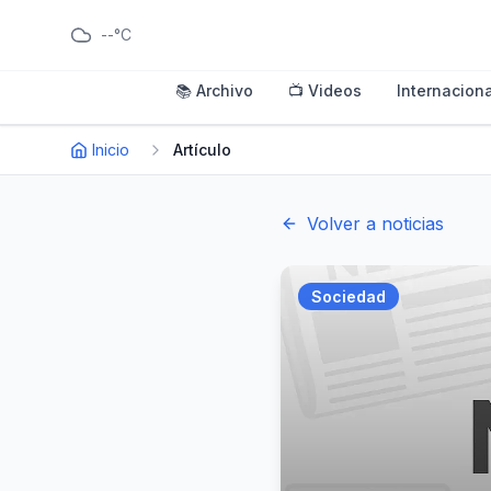
--°C
📚 Archivo
📺 Videos
Internaciona
Inicio
Artículo
Volver a noticias
Sociedad