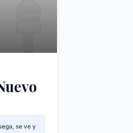
 Nuevo
uega, se ve y