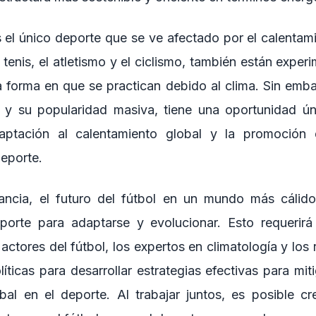
s el único deporte que se ve afectado por el calentam
 tenis, el atletismo y el ciclismo, también están expe
la forma en que se practican debido al clima. Sin emba
 y su popularidad masiva, tiene una oportunidad úni
aptación al calentamiento global y la promoción 
deporte.
tancia, el futuro del fútbol en un mundo más cálid
porte para adaptarse y evolucionar. Esto requerirá
 actores del fútbol, los expertos en climatología y los
íticas para desarrollar estrategias efectivas para mit
bal en el deporte. Al trabajar juntos, es posible c