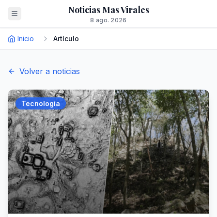
Noticias Mas Virales
8 ago. 2026
Inicio
Artículo
Volver a noticias
Tecnología