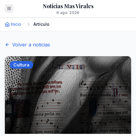
Noticias Mas Virales
6 ago. 2026
Inicio
Artículo
Volver a noticias
Cultura