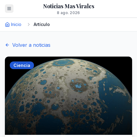
Noticias Mas Virales
8 ago. 2026
Inicio
Artículo
Volver a noticias
Ciencia