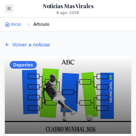
Noticias Mas Virales
8 ago. 2026
Inicio
Artículo
Volver a noticias
Deportes