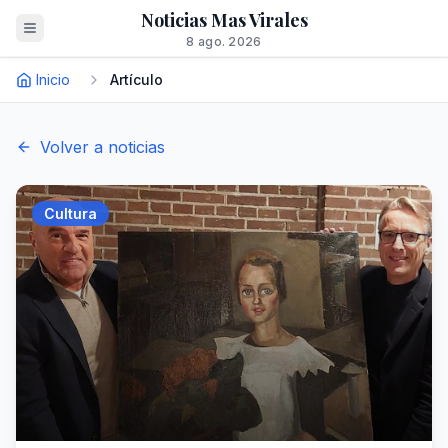
Noticias Mas Virales
8 ago. 2026
Inicio
Artículo
Volver a noticias
Cultura