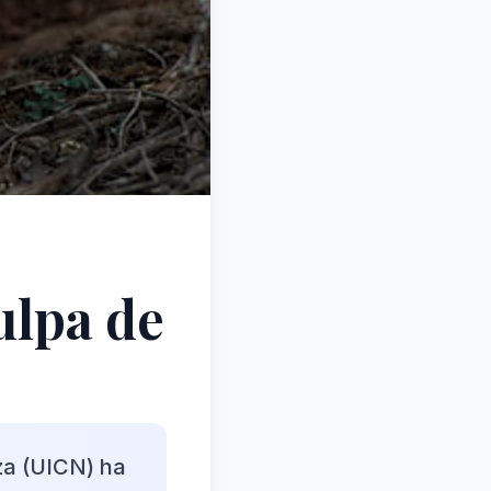
ulpa de
za (UICN) ha