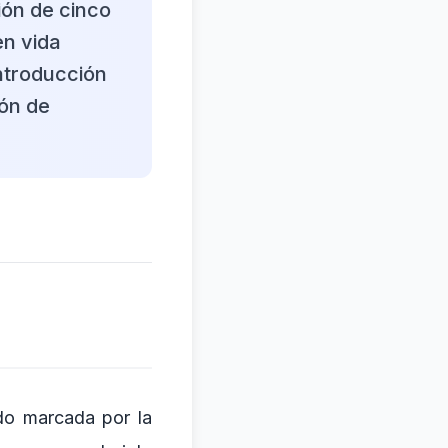
ión de cinco
en vida
introducción
ión de
ado marcada por la