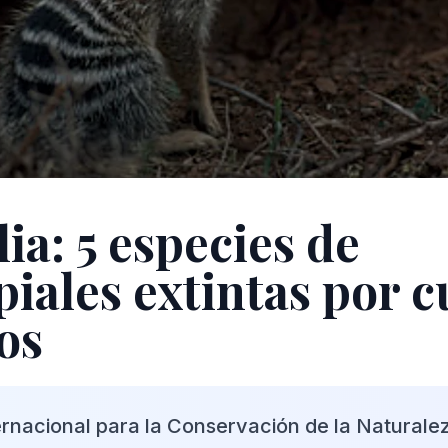
ia: 5 especies de
iales extintas por c
os
ernacional para la Conservación de la Naturale