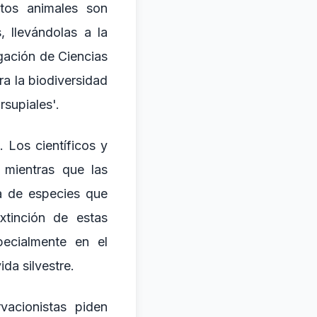
stos animales son
 llevándolas a la
igación de Ciencias
ra la biodiversidad
rsupiales'.
 Los científicos y
 mientras que las
a de especies que
extinción de estas
pecialmente en el
da silvestre.
vacionistas piden