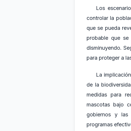
Los escenario
controlar la pobl
que se pueda reve
probable que se 
disminuyendo. Seg
para proteger a l
La implicación
de la biodiversi
medidas para re
mascotas bajo co
gobiernos y las 
programas efectivo