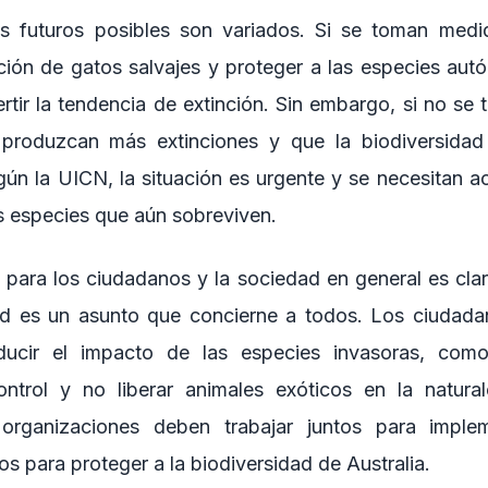
s futuros posibles son variados. Si se toman medi
ación de gatos salvajes y proteger a las especies autó
rtir la tendencia de extinción. Sin embargo, si no se
produzcan más extinciones y que la biodiversidad 
ún la UICN, la situación es urgente y se necesitan a
as especies que aún sobreviven.
 para los ciudadanos y la sociedad en general es clar
dad es un asunto que concierne a todos. Los ciudad
ducir el impacto de las especies invasoras, com
ntrol y no liberar animales exóticos en la natura
organizaciones deben trabajar juntos para implem
s para proteger a la biodiversidad de Australia.