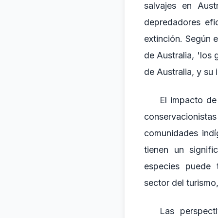
salvajes en Aust
depredadores efi
extinción. Según e
de Australia, 'los
de Australia, y su
El impacto de 
conservacionista
comunidades indí
tienen un signifi
especies puede t
sector del turismo
Las perspecti