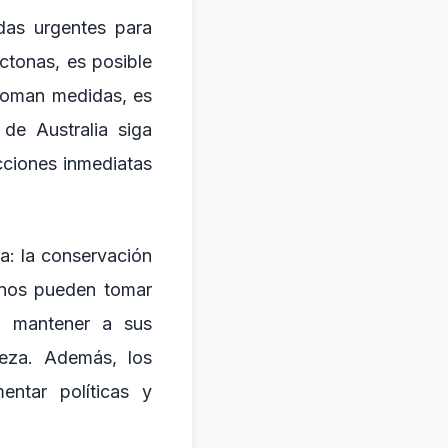
das urgentes para
ctonas, es posible
 toman medidas, es
de Australia siga
cciones inmediatas
a: la conservación
anos pueden tomar
o mantener a sus
leza. Además, los
entar políticas y