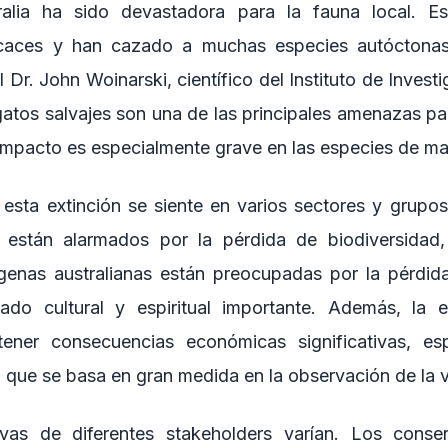
ralia ha sido devastadora para la fauna local. E
caces y han cazado a muchas especies autóctonas,
l Dr. John Woinarski, científico del Instituto de Invest
 gatos salvajes son una de las principales amenazas pa
 impacto es especialmente grave en las especies de ma
esta extinción se siente en varios sectores y grupos.
s están alarmados por la pérdida de biodiversidad,
genas australianas están preocupadas por la pérdid
cado cultural y espiritual importante. Además, la 
ener consecuencias económicas significativas, es
, que se basa en gran medida en la observación de la vi
vas de diferentes stakeholders varían. Los conser