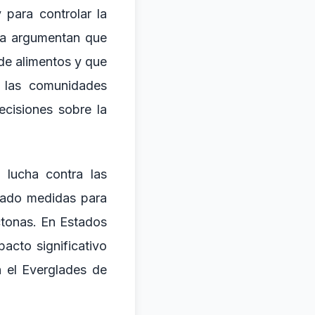
para controlar la
ola argumentan que
de alimentos y que
, las comunidades
ecisiones sobre la
 lucha contra las
tado medidas para
ctonas. En Estados
acto significativo
n el Everglades de