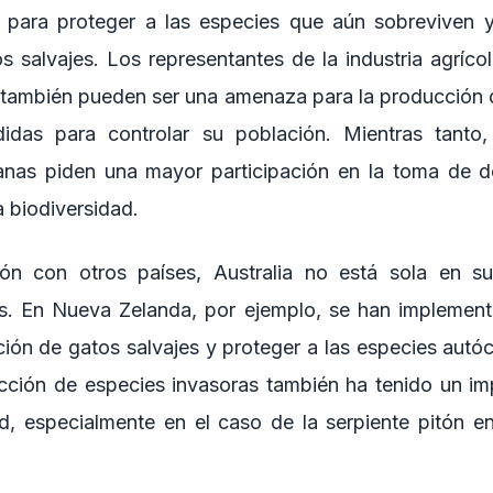
 para proteger a las especies que aún sobreviven y 
s salvajes. Los representantes de la industria agríc
s también pueden ser una amenaza para la producción 
idas para controlar su población. Mientras tanto
ianas piden una mayor participación en la toma de d
 biodiversidad.
n con otros países, Australia no está sola en su
as. En Nueva Zelanda, por ejemplo, se han implemen
ación de gatos salvajes y proteger a las especies autó
ucción de especies invasoras también ha tenido un imp
ad, especialmente en el caso de la serpiente pitón e