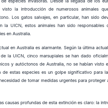
 de especies invasoras. Desde la llegada de los eu
a visto la introducción de numerosos animales qu
ono. Los gatos salvajes, en particular, han sido de
ún la UICN, estos animales han sido responsables d
es en Australia.
ctual en Australia es alarmante. Según la última actual
de la UICN, cinco marsupiales se han dado oficialm
nicos y autóctonos de Australia, no se habían visto 
n de estas especies es un golpe significativo para la
 necesidad de tomar medidas urgentes para proteger 
 las causas profundas de esta extinción es claro: la in