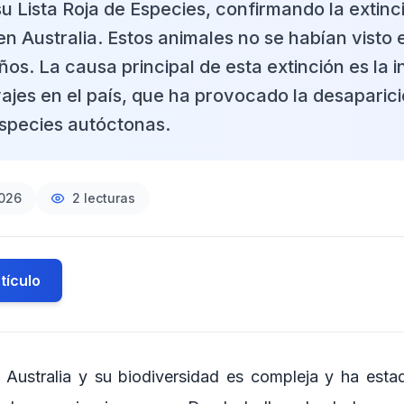
u Lista Roja de Especies, confirmando la extinc
n Australia. Estos animales no se habían visto 
os. La causa principal de esta extinción es la 
vajes en el país, que ha provocado la desaparic
species autóctonas.
2026
2
lecturas
tículo
e Australia y su biodiversidad es compleja y ha est