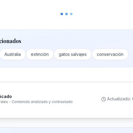
cionados
Australia
extinción
gatos salvajes
conservación
ficado
Actualizado:
rales - Contenido analizado y contrastado