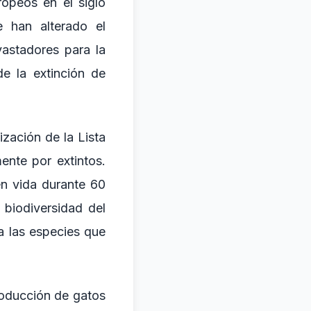
ropeos en el siglo
e han alterado el
vastadores para la
e la extinción de
ización de la Lista
ente por extintos.
en vida durante 60
 biodiversidad del
a las especies que
troducción de gatos