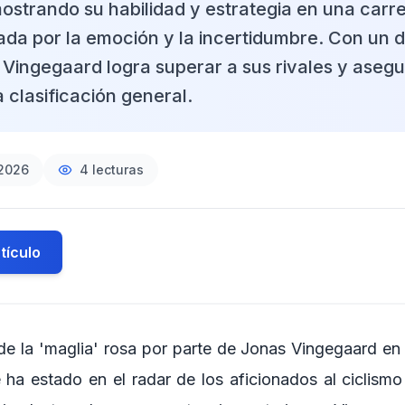
mostrando su habilidad y estrategia en una carr
da por la emoción y la incertidumbre. Con un
 Vingegaard logra superar a sus rivales y asegu
a clasificación general.
2026
4
lecturas
tículo
de la 'maglia' rosa por parte de Jonas Vingegaard en e
 ha estado en el radar de los aficionados al ciclism