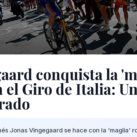
aard conquista la 'm
 el Giro de Italia: U
rado
anés Jonas Vingegaard se hace con la 'maglia' ro