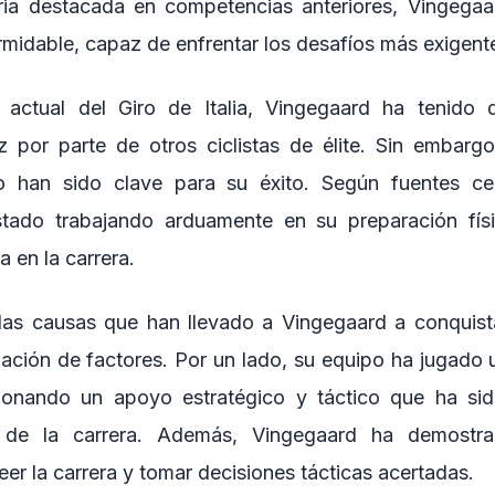
ria destacada en competencias anteriores, Vingega
rmidable, capaz de enfrentar los desafíos más exigente
 actual del Giro de Italia, Vingegaard ha tenido 
 por parte de otros ciclistas de élite. Sin embarg
o han sido clave para su éxito. Según fuentes ce
tado trabajando arduamente en su preparación fís
a en la carrera.
 las causas que han llevado a Vingegaard a conquista
ación de factores. Por un lado, su equipo ha jugado u
cionando un apoyo estratégico y táctico que ha si
de la carrera. Además, Vingegaard ha demostra
eer la carrera y tomar decisiones tácticas acertadas.