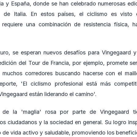
lia y España, donde se han celebrado numerosas edi
o de Italia. En estos países, el ciclismo es vist
requiere una combinación de resistencia física, ha
turo, se esperan nuevos desafíos para Vingegaard y 
 edición del Tour de Francia, por ejemplo, promete s
 muchos corredores buscando hacerse con el maillo
eporte, 'El ciclismo profesional está más competi
ingegaard están liderando el camino'.
 de la 'maglia' rosa por parte de Vingegaard ti
los ciudadanos y la sociedad en general. Su logro insp
o de vida activo y saludable, promoviendo los benefici