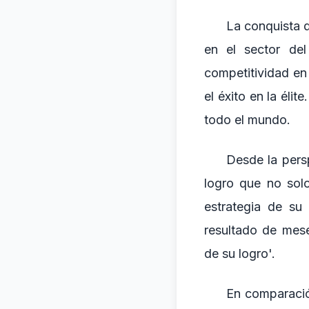
La conquista d
en el sector del
competitividad en 
el éxito en la éli
todo el mundo.
Desde la persp
logro que no solo
estrategia de su
resultado de mes
de su logro'.
En comparació