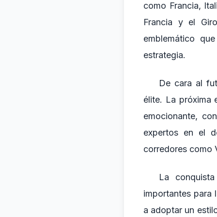
como Francia, Ita
Francia y el Gir
emblemático que 
estrategia.
De cara al fu
élite. La próxima
emocionante, con
expertos en el d
corredores como V
La conquista
importantes para 
a adoptar un estil