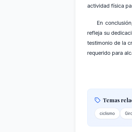
actividad física pa
En conclusión
refleja su dedicac
testimonio de la cr
requerido para alca
Temas rela
ciclismo
Giro