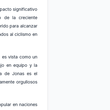
pacto significativo
o de la creciente
erido para alcanzar
ados al ciclismo en
d es vista como un
ajo en equipo y la
ia de Jonas es el
amente orgullosos
opular en naciones