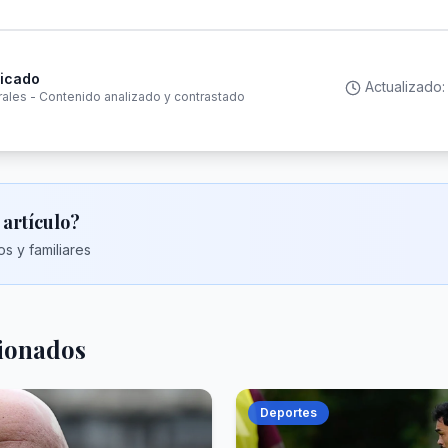
ficado
Actualizado
rales - Contenido analizado y contrastado
 artículo?
s y familiares
cionados
Deportes