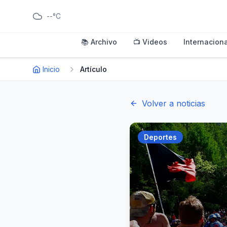
--°C
📚 Archivo
📺 Videos
Internaciona
Inicio
Artículo
Volver a noticias
Deportes