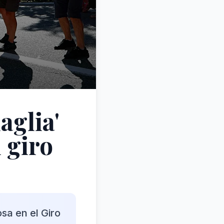
aglia'
n giro
sa en el Giro