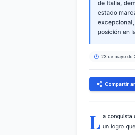
de Italia, de
estado marca
excepcional,
posición en l
23 de mayo de 
Compartir ar
L
a conquista 
un logro que