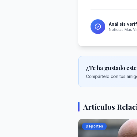
Análisis veri
Noticias Más Vi
¿Te ha gustado este
Compártelo con tus amigo
Artículos Rela
Deportes