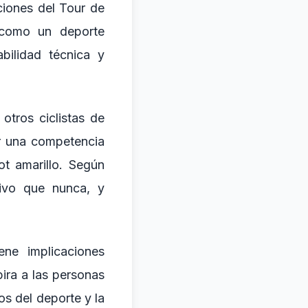
ciones del Tour de
o como un deporte
bilidad técnica y
otros ciclistas de
er una competencia
t amarillo. Según
tivo que nunca, y
ene implicaciones
ira a las personas
os del deporte y la