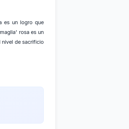
ia es un logro que
'maglia' rosa es un
nivel de sacrificio