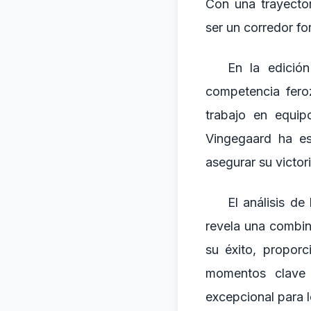
Con una trayecto
ser un corredor fo
En la edición
competencia feroz
trabajo en equip
Vingegaard ha es
asegurar su victori
El análisis de
revela una combin
su éxito, propor
momentos clave 
excepcional para l