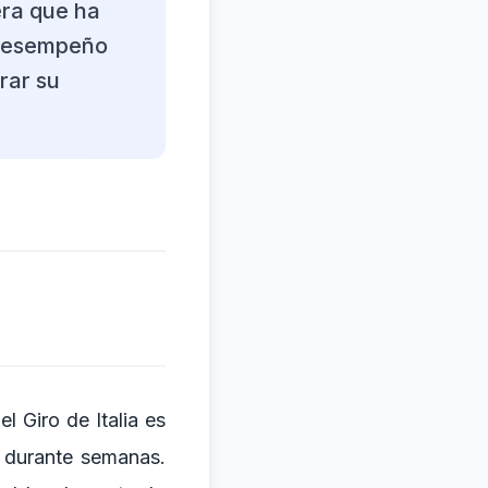
era que ha
 desempeño
rar su
l Giro de Italia es
o durante semanas.