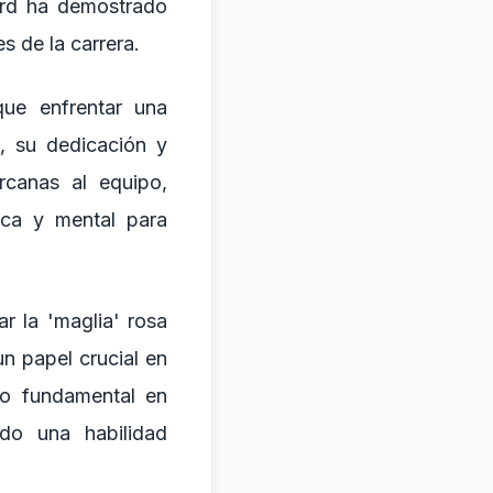
ard ha demostrado
s de la carrera.
que enfrentar una
o, su dedicación y
rcanas al equipo,
ica y mental para
r la 'maglia' rosa
n papel crucial en
do fundamental en
do una habilidad