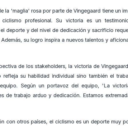
e la 'maglia' rosa por parte de Vingegaard tiene un im
 ciclismo profesional. Su victoria es un testimoni
el deporte y del nivel de dedicación y sacrificio requ
te. Además, su logro inspira a nuevos talentos y aficion
ectiva de los stakeholders, la victoria de Vingegaar
 refleja su habilidad individual sino también el trab
 equipo. Según un portavoz del equipo, 'La victor
es de trabajo arduo y dedicación. Estamos extremad
n con otros países, el ciclismo es un deporte muy p