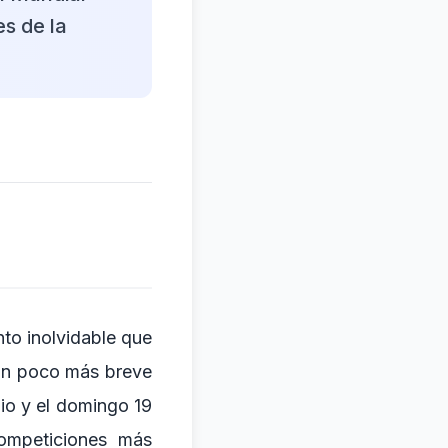
s de la
to inolvidable que
 un poco más breve
nio y el domingo 19
competiciones más