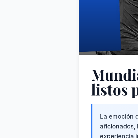
Mundia
listos 
La emoción d
aficionados, 
experiencia 