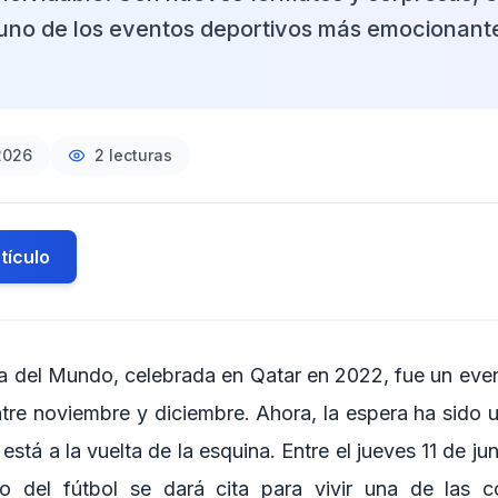
uno de los eventos deportivos más emocionante
2026
2
lecturas
tículo
a del Mundo, celebrada en Qatar en 2022, fue un even
ntre noviembre y diciembre. Ahora, la espera ha sido
está a la vuelta de la esquina. Entre el jueves 11 de ju
do del fútbol se dará cita para vivir una de las 