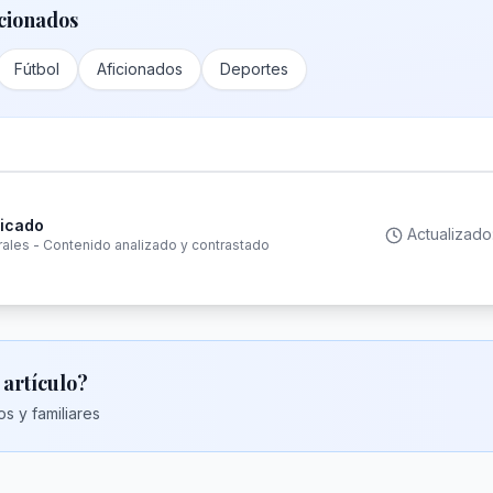
cionados
Fútbol
Aficionados
Deportes
ficado
Actualizado
rales - Contenido analizado y contrastado
 artículo?
s y familiares