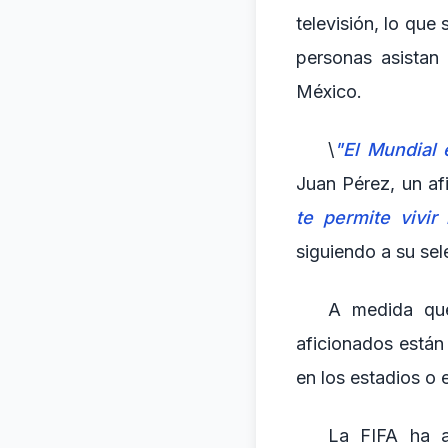
televisión, lo qu
personas asistan
México.
\
"El Mundial
Juan Pérez, un af
te permite vivir
siguiendo a su sel
A medida que
aficionados están
en los estadios o e
La FIFA ha a