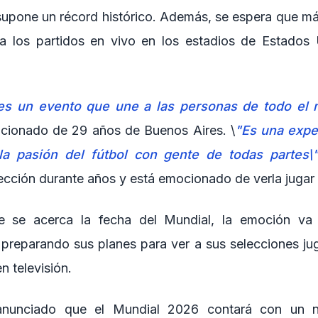
e supone un récord histórico. Además, se espera que má
 a los partidos en vivo en los estadios de Estados
 es un evento que une a las personas de todo el
icionado de 29 años de Buenos Aires. \
"Es una expe
 la pasión del fútbol con gente de todas partes\
ección durante años y está emocionado de verla jugar 
 se acerca la fecha del Mundial, la emoción va
 preparando sus planes para ver a sus selecciones jug
n televisión.
nunciado que el Mundial 2026 contará con un 