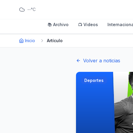
--°C
📚 Archivo
📺 Videos
Internaciona
Inicio
Artículo
Volver a noticias
Deportes