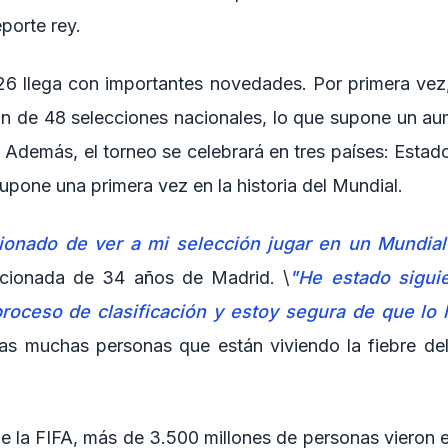
porte rey.
26 llega con importantes novedades. Por primera vez,
ión de 48 selecciones nacionales, lo que supone un aum
. Además, el torneo se celebrará en tres países: Esta
upone una primera vez en la historia del Mundial.
onado de ver a mi selección jugar en un Mundial
icionada de 34 años de Madrid. \
"He estado sigui
proceso de clasificación y estoy segura de que lo
as muchas personas que están viviendo la fiebre del
e la FIFA, más de 3.500 millones de personas vieron 