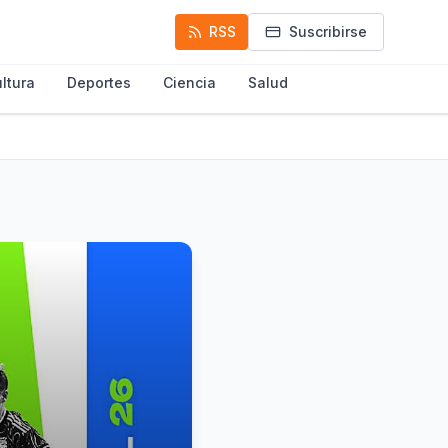
RSS
Suscribirse
ltura
Deportes
Ciencia
Salud