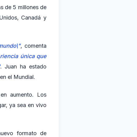
s de 5 millones de
 Unidos, Canadá y
 mundo\"
, comenta
riencia única que
"
. Juan ha estado
en el Mundial.
 en aumento. Los
ar, ya sea en vivo
nuevo formato de