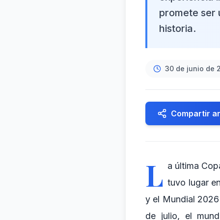
promete ser 
historia.
30 de junio de 
Compartir ar
L
a última Cop
tuvo lugar e
y el Mundial 2026 
de julio, el mun