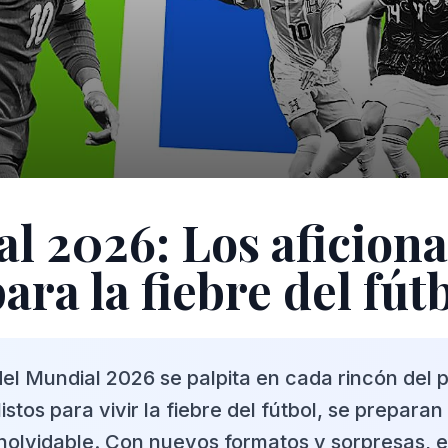
l 2026: Los aficion
para la fiebre del fút
el Mundial 2026 se palpita en cada rincón del p
listos para vivir la fiebre del fútbol, se prepara
inolvidable. Con nuevos formatos y sorpresas, e