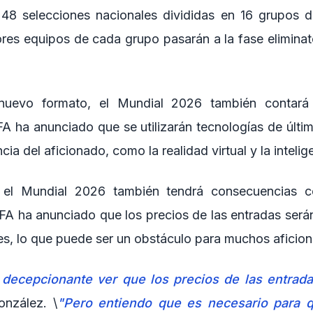
 48 selecciones nacionales divididas en 16 grupos 
res equipos de cada grupo pasarán a la fase eliminato
uevo formato, el Mundial 2026 también contará
A ha anunciado que se utilizarán tecnologías de últi
cia del aficionado, como la realidad virtual y la inteligen
 el Mundial 2026 también tendrá consecuencias c
IFA ha anunciado que los precios de las entradas será
res, lo que puede ser un obstáculo para muchos aficio
decepcionante ver que los precios de las entradas
nzález. \
"Pero entiendo que es necesario para q