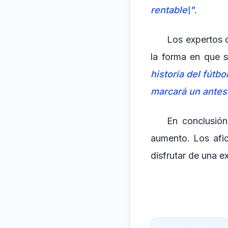
rentable\"
.
Los expertos 
la forma en que se
historia del fútbol
marcará un antes 
En conclusión
aumento. Los afic
disfrutar de una ex