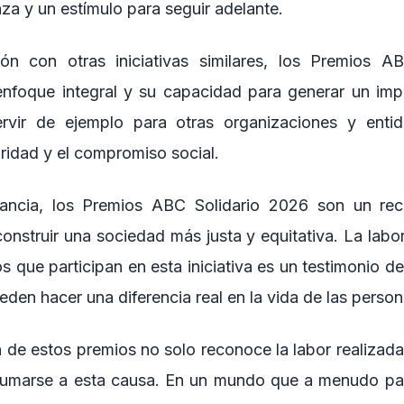
za y un estímulo para seguir adelante.
n con otras iniciativas similares, los Premios A
enfoque integral y su capacidad para generar un imp
rvir de ejemplo para otras organizaciones y enti
ridad y el compromiso social.
tancia, los Premios ABC Solidario 2026 son un rec
onstruir una sociedad más justa y equitativa. La labo
s que participan en esta iniciativa es un testimonio de
den hacer una diferencia real en la vida de las person
 de estos premios no solo reconoce la labor realizada
 sumarse a esta causa. En un mundo que a menudo pa