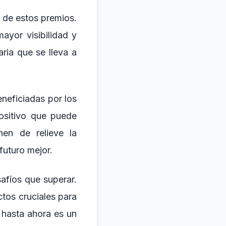
o de estos premios.
ayor visibilidad y
ria que se lleva a
neficiadas por los
ositivo que puede
nen de relieve la
futuro mejor.
afíos que superar.
ctos cruciales para
a hasta ahora es un