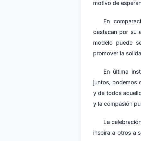
motivo de esperan
En comparació
destacan por su 
modelo puede se
promover la solida
En última ins
juntos, podemos c
y de todos aquello
y la compasión pue
La celebración
inspira a otros a