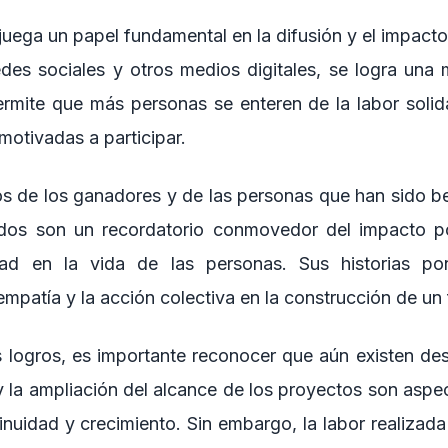
juega un papel fundamental en la difusión y el impact
edes sociales y otros medios digitales, se logra una m
ermite que más personas se enteren de la labor solida
motivadas a participar.
s de los ganadores y de las personas que han sido be
dos son un recordatorio conmovedor del impacto p
idad en la vida de las personas. Sus historias po
empatía y la acción colectiva en la construcción de un 
 logros, es importante reconocer que aún existen des
y la ampliación del alcance de los proyectos son aspe
inuidad y crecimiento. Sin embargo, la labor realizad