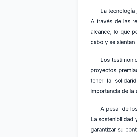
La tecnología 
A través de las r
alcance, lo que p
cabo y se sientan 
Los testimonio
proyectos premia
tener la solidar
importancia de la 
A pesar de los
La sostenibilidad 
garantizar su cont