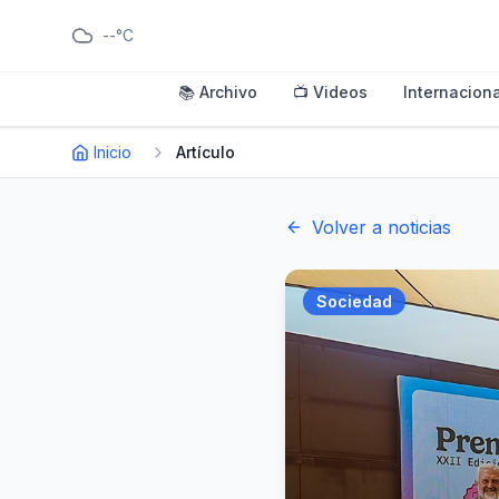
--°C
📚 Archivo
📺 Videos
Internaciona
Inicio
Artículo
Volver a noticias
Sociedad