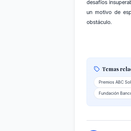
desafíos insupera
un motivo de esp
obstáculo.
Temas rela
Premios ABC Sol
Fundación Banc