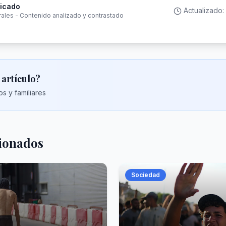
ficado
Actualizado:
rales - Contenido analizado y contrastado
 artículo?
s y familiares
cionados
Sociedad