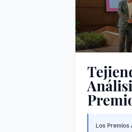
Tejien
Análisi
Premio
Los Premios 