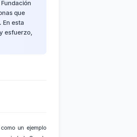
a Fundación
sonas que
. En esta
 y esfuerzo,
a como un ejemplo