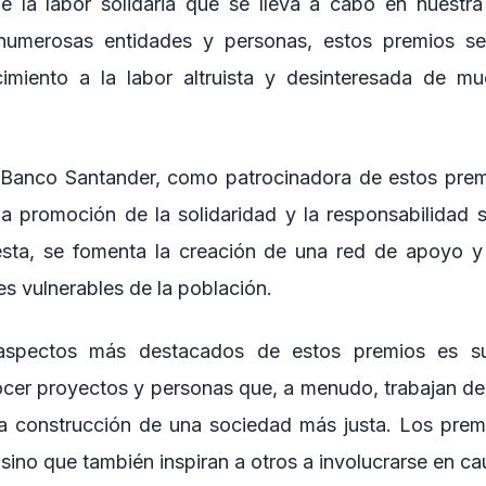
e la labor solidaria que se lleva a cabo en nuestra
 numerosas entidades y personas, estos premios s
miento a la labor altruista y desinteresada de mu
Banco Santander, como patrocinadora de estos prem
 promoción de la solidaridad y la responsabilidad s
 ésta, se fomenta la creación de una red de apoyo y
es vulnerables de la población.
spectos más destacados de estos premios es s
onocer proyectos y personas que, a menudo, trabajan de
la construcción de una sociedad más justa. Los pre
 sino que también inspiran a otros a involucrarse en ca