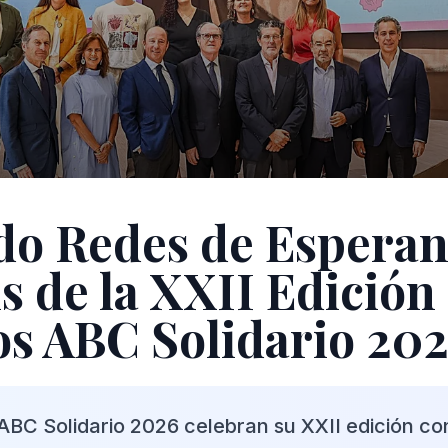
do Redes de Esperan
s de la XXII Edición 
s ABC Solidario 20
ABC Solidario 2026 celebran su XXII edición c