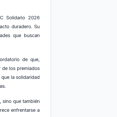
BC Solidario 2026
acto duradero. Su
dades que buscan
ordatorio de que,
r de los premiados
 que la solidaridad
as.
, sino que también
rece enfrentarse a