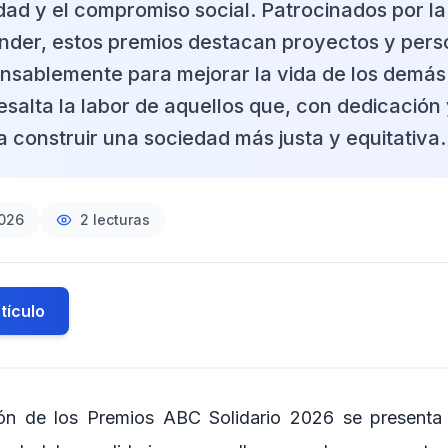
idad y el compromiso social. Patrocinados por l
der, estos premios destacan proyectos y per
ansablemente para mejorar la vida de los demás
esalta la labor de aquellos que, con dedicación
 construir una sociedad más justa y equitativa.
2026
2
lecturas
tículo
ión de los Premios ABC Solidario 2026 se present