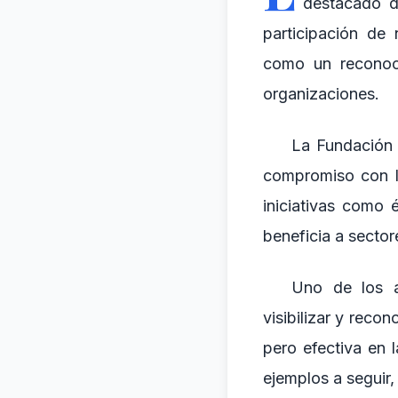
destacado d
participación de
como un reconoci
organizaciones.
La Fundación 
compromiso con la
iniciativas como
beneficia a sector
Uno de los a
visibilizar y rec
pero efectiva en 
ejemplos a seguir,