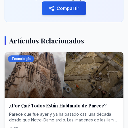
Compartir
Artículos Relacionados
Tecnología
¿Por Qué Todos Están Hablando de Parece?
Parece que fue ayer y ya ha pasado casi una década
desde que Notre-Dame ardió. Las imágenes de las llamas
y los desperfectos eran impactantes, y aunque pudo ser