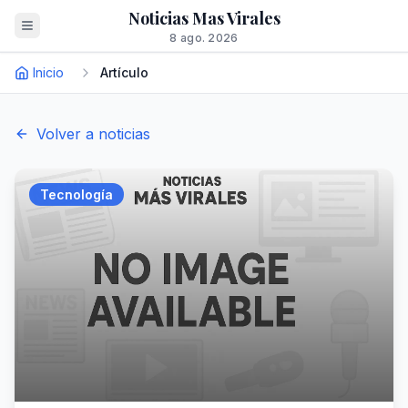
Noticias Mas Virales
8 ago. 2026
Inicio
Artículo
Volver a noticias
Tecnología