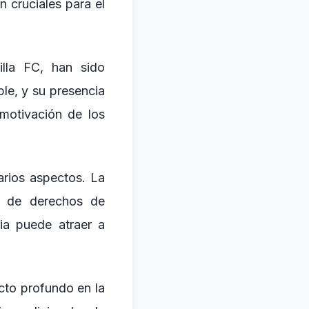
 cruciales para el
lla FC, han sido
le, y su presencia
motivación de los
arios aspectos. La
to de derechos de
ia puede atraer a
cto profundo en la