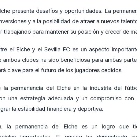
Elche presenta desafíos y oportunidades. La permanenc
versiones y a la posibilidad de atraer a nuevos talent
r trabajando para mantener su posición y crecer de ma
tre el Elche y el Sevilla FC es un aspecto important
e ambos clubes ha sido beneficiosa para ambas partes
erá clave para el futuro de los jugadores cedidos.
 la permanencia del Elche en la industria del fútbol
on una estrategia adecuada y un compromiso con l
rar la estabilidad financiera y deportiva.
n, la permanencia del Elche es un logro que tie
ciales importantes. El equipo ha demostrado s