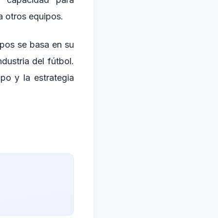
a otros equipos.
ipos se basa en su
ustria del fútbol.
po y la estrategia