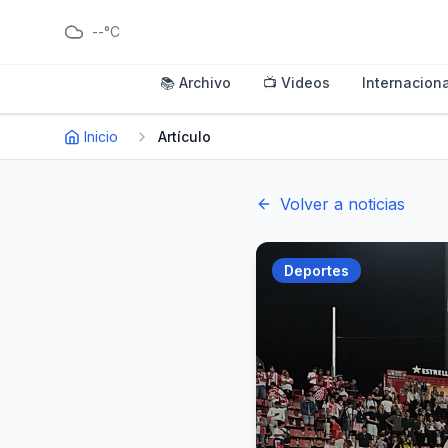
--°C
📚 Archivo
📺 Videos
Internaciona
Inicio
Artículo
Volver a noticias
Deportes