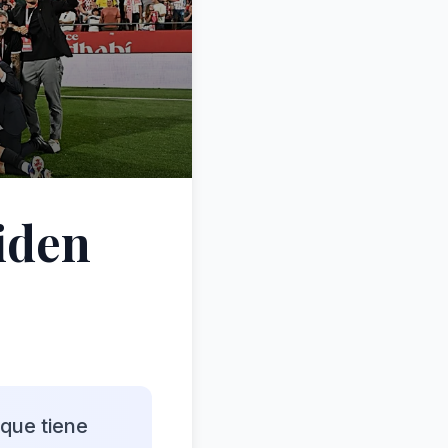
iden
 que tiene