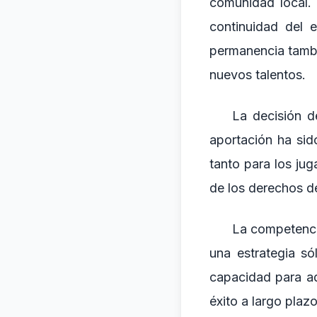
comunidad local.
continuidad del 
permanencia tambié
nuevos talentos.
La decisión d
aportación ha sid
tanto para los jug
de los derechos d
La competencia
una estrategia s
capacidad para ad
éxito a largo plazo