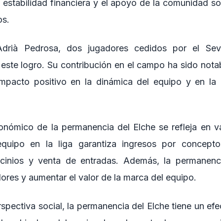
 estabilidad financiera y el apoyo de la comunidad son
os.
drià Pedrosa, dos jugadores cedidos por el Sevi
este logro. Su contribución en el campo ha sido notab
mpacto positivo en la dinámica del equipo y en la 
onómico de la permanencia del Elche se refleja en v
equipo en la liga garantiza ingresos por concep
rocinios y venta de entradas. Además, la permanenc
ores y aumentar el valor de la marca del equipo.
pectiva social, la permanencia del Elche tiene un efe