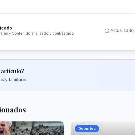
ficado
Actualizado
rales - Contenido analizado y contrastado
 artículo?
s y familiares
cionados
Deportes