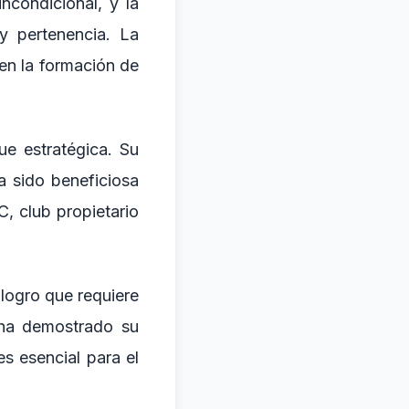
condicional, y la
y pertenencia. La
 en la formación de
e estratégica. Su
a sido beneficiosa
C, club propietario
 logro que requiere
 ha demostrado su
s esencial para el