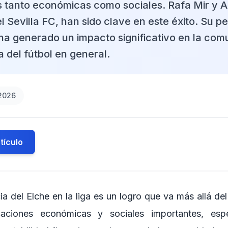
s tanto económicas como sociales. Rafa Mir y A
l Sevilla FC, han sido clave en este éxito. Su 
 ha generado un impacto significativo en la com
ia del fútbol en general.
2026
tículo
a del Elche en la liga es un logro que va más allá de
caciones económicas y sociales importantes, esp