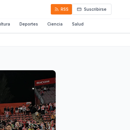
RSS
Suscribirse
ltura
Deportes
Ciencia
Salud