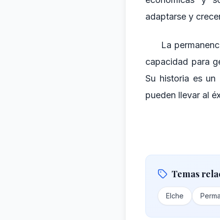
adaptarse y crecer
La permanenci
capacidad para ge
Su historia es un
pueden llevar al éx
Temas rela
Elche
Perma