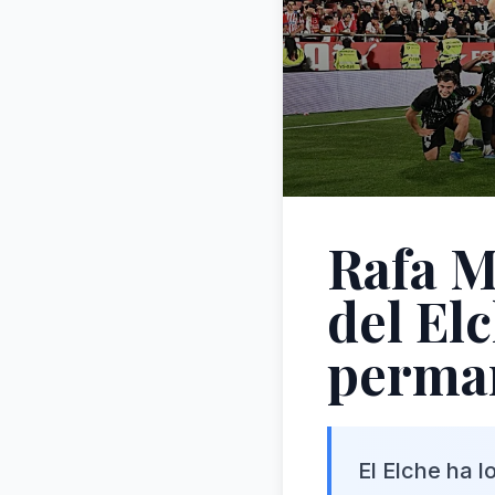
Rafa M
del Elc
perma
El Elche ha l