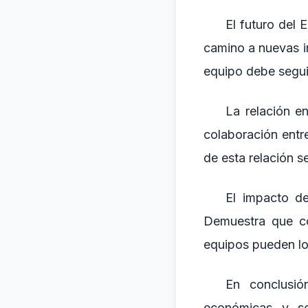
El futuro del 
camino a nuevas in
equipo debe segui
La relación en
colaboración entr
de esta relación s
El impacto de
Demuestra que c
equipos pueden log
En conclusió
económicas y so