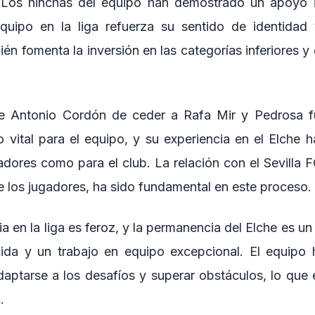
 Los hinchas del equipo han demostrado un apoyo in
equipo en la liga refuerza su sentido de identidad 
n fomenta la inversión en las categorías inferiores y
e Antonio Cordón de ceder a Rafa Mir y Pedrosa fu
o vital para el equipo, y su experiencia en el Elche h
adores como para el club. La relación con el Sevilla F
e los jugadores, ha sido fundamental en este proceso.
 en la liga es feroz, y la permanencia del Elche es un
ólida y un trabajo en equipo excepcional. El equipo
aptarse a los desafíos y superar obstáculos, lo que e
.