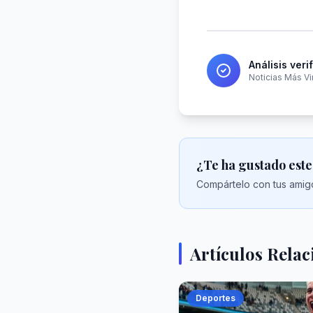
Análisis veri
Noticias Más Vi
¿Te ha gustado este
Compártelo con tus amigo
Artículos Rela
Deportes