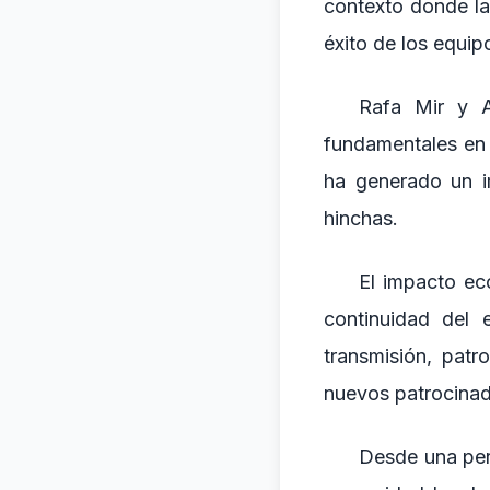
contexto donde la
éxito de los equip
Rafa Mir y A
fundamentales en 
ha generado un i
hinchas.
El impacto ec
continuidad del 
transmisión, pat
nuevos patrocinad
Desde una pers