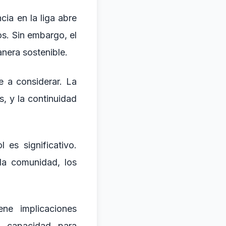
ia en la liga abre
os. Sin embargo, el
nera sostenible.
e a considerar. La
, y la continuidad
 es significativo.
a comunidad, los
ne implicaciones
u capacidad para