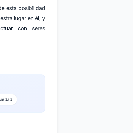
e esta posibilidad
stra lugar en él, y
ctuar con seres
ciedad