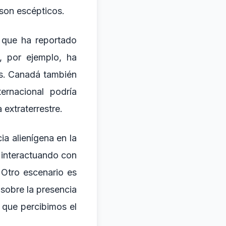
 son escépticos.
 que ha reportado
, por ejemplo, ha
as. Canadá también
rnacional podría
 extraterrestre.
ia alienígena en la
, interactuando con
 Otro escenario es
sobre la presencia
n que percibimos el