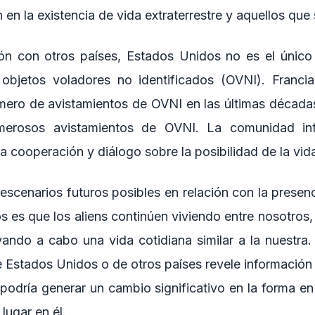
 en la existencia de vida extraterrestre y aquellos que
n con otros países, Estados Unidos no es el único
 objetos voladores no identificados (OVNI). Francia
mero de avistamientos de OVNI en las últimas décad
merosos avistamientos de OVNI. La comunidad inte
a cooperación y diálogo sobre la posibilidad de la vida
 escenarios futuros posibles en relación con la presenc
os es que los aliens continúen viviendo entre nosotros
evando a cabo una vida cotidiana similar a la nuestra.
e Estados Unidos o de otros países revele información 
 podría generar un cambio significativo en la forma e
lugar en él.