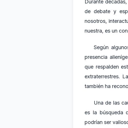
Durante décadas, l
de debate y esp
nosotros, interact
nuestra, es un con
Según algunos
presencia aliení
que respalden es
extraterrestres. 
también ha reconoc
Una de las cau
es la búsqueda d
podrían ser valios