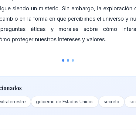
igue siendo un misterio. Sin embargo, la exploración d
ambio en la forma en que percibimos el universo y nue
 preguntas éticas y morales sobre cómo intera
cómo proteger nuestros intereses y valores.
cionados
extraterrestre
gobierno de Estados Unidos
secreto
so