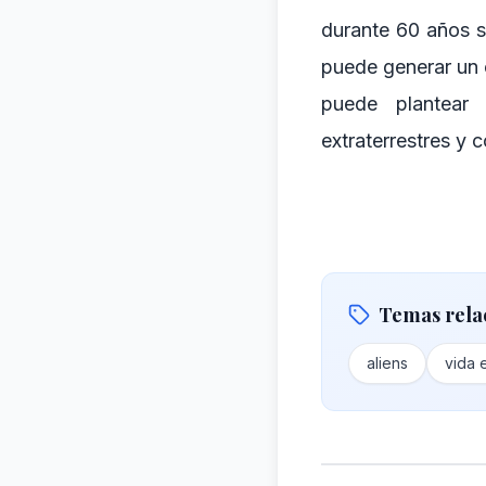
durante 60 años s
puede generar un c
puede plantear
extraterrestres y 
Temas rela
aliens
vida 