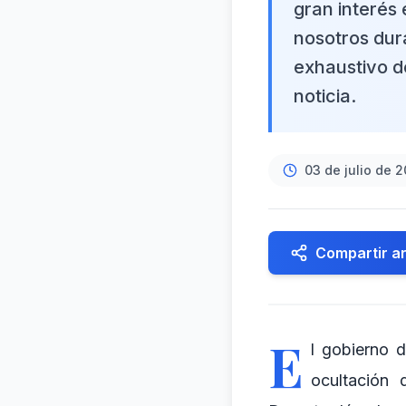
gran interés 
nosotros dur
exhaustivo d
noticia.
03 de julio de 
Compartir ar
E
l gobierno 
ocultación 