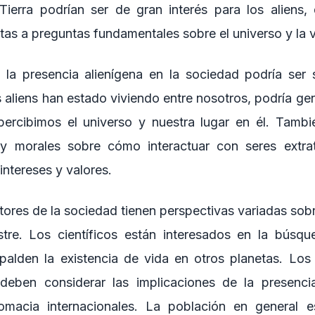
Tierra podrían ser de gran interés para los aliens,
as a preguntas fundamentales sobre el universo y la v
la presencia alienígena en la sociedad podría ser si
s aliens han estado viviendo entre nosotros, podría ge
ercibimos el universo y nuestra lugar en él. Tambi
 y morales sobre cómo interactuar con seres extra
intereses y valores.
tores de la sociedad tienen perspectivas variadas sobr
estre. Los científicos están interesados en la bús
palden la existencia de vida en otros planetas. Los l
deben considerar las implicaciones de la presencia
lomacia internacionales. La población en general e