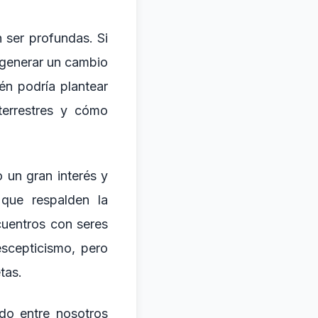
 ser profundas. Si
 generar un cambio
én podría plantear
terrestres y cómo
 un gran interés y
que respalden la
cuentros con seres
escepticismo, pero
tas.
ndo entre nosotros