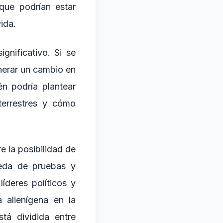
 que podrían estar
ida.
gnificativo. Si se
nerar un cambio en
én podría plantear
terrestres y cómo
e la posibilidad de
queda de pruebas y
íderes políticos y
 alienígena en la
stá dividida entre