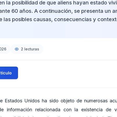
en la posibilidad de que aliens hayan estado viv
ante 60 años. A continuación, se presenta un an
e las posibles causas, consecuencias y context
2026
2
lecturas
tículo
de Estados Unidos ha sido objeto de numerosas acu
de información relacionada con la existencia de vi