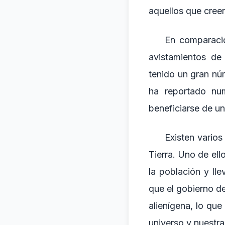
aquellos que creen
En comparació
avistamientos de
tenido un gran nú
ha reportado nu
beneficiarse de un
Existen varios
Tierra. Uno de ell
la población y ll
que el gobierno d
alienígena, lo que
universo y nuestra 