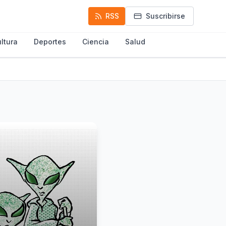
RSS
Suscribirse
ltura
Deportes
Ciencia
Salud