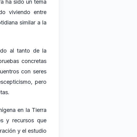
rra ha sido un tema
o viviendo entre
idiana similar a la
do al tanto de la
pruebas concretas
uentros con seres
escepticismo, pero
tas.
ígena en la Tierra
es y recursos que
ración y el estudio