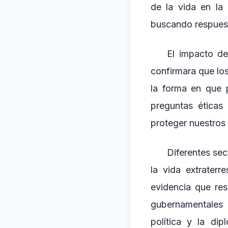
de la vida en la 
buscando respuest
El impacto de 
confirmara que lo
la forma en que p
preguntas éticas
proteger nuestros 
Diferentes sec
la vida extraterr
evidencia que res
gubernamentales 
política y la dip