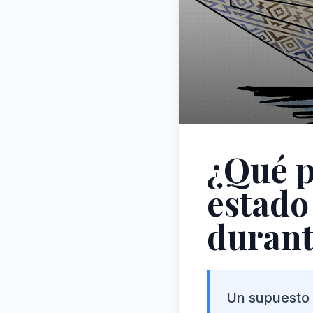
¿Qué pa
estado
durant
Un supuesto 