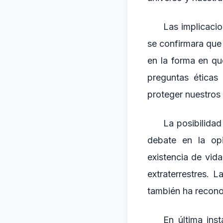
Las implicacio
se confirmara que
en la forma en qu
preguntas éticas
proteger nuestros 
La posibilidad
debate en la op
existencia de vid
extraterrestres. 
también ha reconoc
En última inst