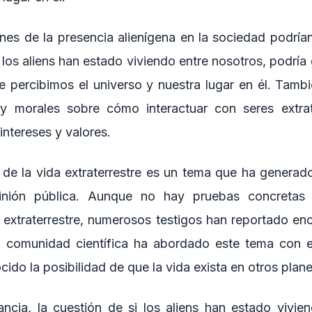
nes de la presencia alienígena en la sociedad podrían
 los aliens han estado viviendo entre nosotros, podría
e percibimos el universo y nuestra lugar en él. Tambi
 y morales sobre cómo interactuar con seres extra
intereses y valores.
 de la vida extraterrestre es un tema que ha generado
inión pública. Aunque no hay pruebas concretas 
a extraterrestre, numerosos testigos han reportado en
La comunidad científica ha abordado este tema con 
ido la posibilidad de que la vida exista en otros plane
ancia, la cuestión de si los aliens han estado vivie