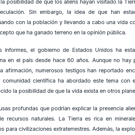
a posibilidad de que los aliens hayan visitado la Tie
eculación. Sin embargo, la idea de que han estad
uando con la población y llevando a cabo una vida cot
cepto que ha ganado terreno en la opinión pública.
 informes, el gobierno de Estados Unidos ha esta
gena en el país desde hace 60 años. Aunque no hay 
ta afirmación, numerosos testigos han reportado enc
La comunidad científica ha abordado este tema con 
ido la posibilidad de que la vida exista en otros plane
sas profundas que podrían explicar la presencia alien
e recursos naturales. La Tierra es rica en mineral
os para civilizaciones extraterrestres. Además, la explo