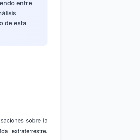
iendo entre
álisis
o de esta
saciones sobre la
da extraterrestre.