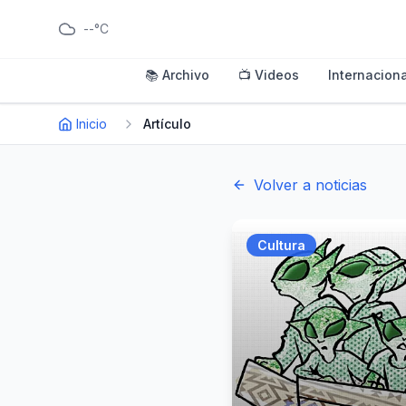
--°C
📚 Archivo
📺 Videos
Internaciona
Inicio
Artículo
Volver a noticias
Cultura