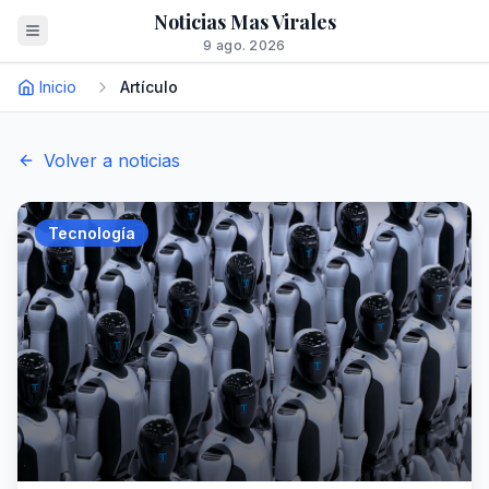
Noticias Mas Virales
9 ago. 2026
Inicio
Artículo
Volver a noticias
Tecnología