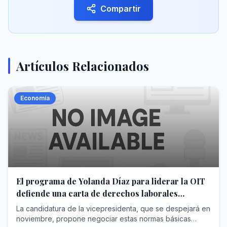
Compartir
Artículos Relacionados
Economía
El programa de Yolanda Díaz para liderar la OIT
defiende una carta de derechos laborales
mínimos para todos los países
La candidatura de la vicepresidenta, que se despejará en
noviembre, propone negociar estas normas básicas