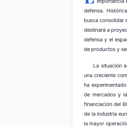
importancia 
defensa. Históric
busca consolidar 
destinará a proyec
defensa y el espa
de productos y ser
La situación 
una creciente com
ha experimentado 
de mercados y la
financiación del B
de la industria eu
la mayor operación