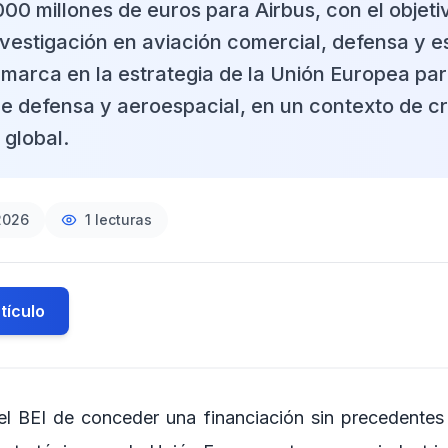
00 millones de euros para Airbus, con el objeti
nvestigación en aviación comercial, defensa y e
marca en la estrategia de la Unión Europea par
 de defensa y aeroespacial, en un contexto de c
global.
2026
1
lecturas
tículo
el BEI de conceder una financiación sin precedentes a