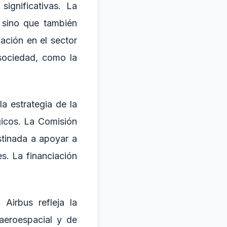
ignificativas. La
 sino que también
ación en el sector
 sociedad, como la
la estrategia de la
icos. La Comisión
stinada a apoyar a
s. La financiación
 Airbus refleja la
aeroespacial y de