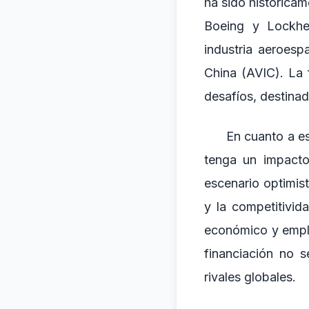
ha sido histórica
Boeing y Lockhe
industria aeroes
China (AVIC). La 
desafíos, destinad
En cuanto a es
tenga un impacto
escenario optimist
y la competitivid
económico y emple
financiación no s
rivales globales.