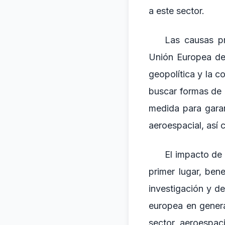
a este sector.
Las causas pr
Unión Europea de 
geopolítica y la c
buscar formas de 
medida para garan
aeroespacial, así 
El impacto de 
primer lugar, ben
investigación y d
europea en gener
sector aeroespac