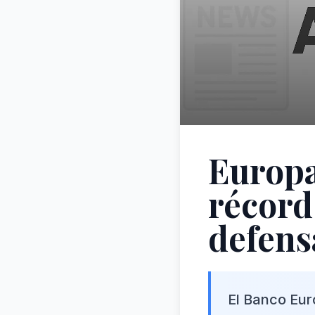
Europa
récord
defens
El Banco Eur