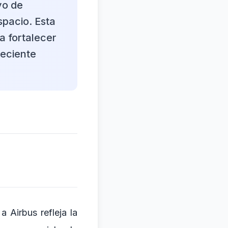
vo de
spacio. Esta
a fortalecer
reciente
 Airbus refleja la