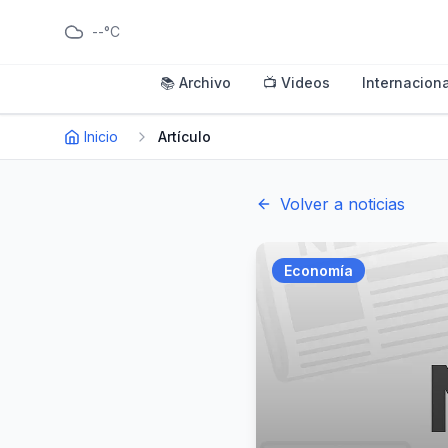
--°C
📚 Archivo
📺 Videos
Internaciona
Inicio
Artículo
Volver a noticias
Economía