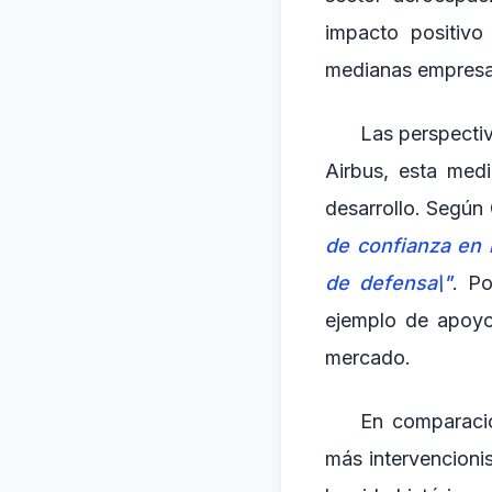
impacto positivo
medianas empresas
Las perspectiv
Airbus, esta medi
desarrollo. Según
de confianza en 
de defensa\"
. Po
ejemplo de apoyo 
mercado.
En comparació
más intervencioni