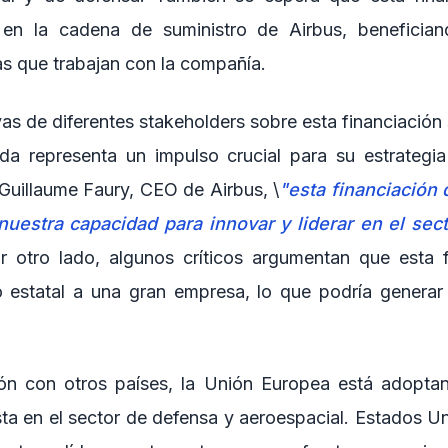
 en la cadena de suministro de Airbus, benefici
 que trabajan con la compañía.
as de diferentes stakeholders sobre esta financiación
da representa un impulso crucial para su estrategi
 Guillaume Faury, CEO de Airbus, \
"esta financiación 
nuestra capacidad para innovar y liderar en el sect
r otro lado, algunos críticos argumentan que esta 
estatal a una gran empresa, lo que podría generar 
n con otros países, la Unión Europea está adoptan
sta en el sector de defensa y aeroespacial. Estados Un