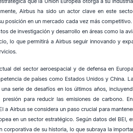
estratégica que la Unión Europea otorga a su industri
amente, Airbus ha sido un actor clave en este sector
su posición en un mercado cada vez más competitivo. 
tos de investigación y desarrollo en áreas como la avi
cio, lo que permitirá a Airbus seguir innovando y exp
vicios.
actual del sector aeroespacial y de defensa en Europ
petencia de países como Estados Unidos y China. La
una serie de desafíos en los últimos años, incluyend
 presión para reducir las emisiones de carbono. En 
EI a Airbus se considera un paso crucial para mantene
ropea en un sector estratégico. Según datos del BEI, e
 corporativa de su historia, lo que subraya la import