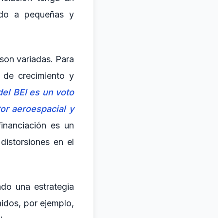
ando a pequeñas y
 son variadas. Para
a de crecimiento y
del BEI es un voto
or aeroespacial y
financiación es un
distorsiones en el
do una estrategia
idos, por ejemplo,