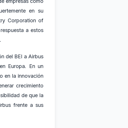
a de empresas como
uertemente en su
ry Corporation of
 respuesta a estos
.
ón del BEI a Airbus
 en Europa. En un
vo en la innovación
enerar crecimiento
ibilidad de que la
irbus frente a sus