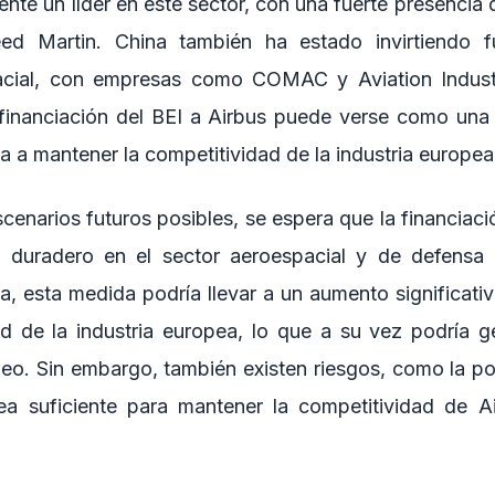
mente un líder en este sector, con una fuerte presenci
ed Martin. China también ha estado invirtiendo f
pacial, con empresas como COMAC y Aviation Indust
financiación del BEI a Airbus puede verse como una
a a mantener la competitividad de la industria europea
cenarios futuros posibles, se espera que la financiaci
 duradero en el sector aeroespacial y de defensa
a, esta medida podría llevar a un aumento significati
ad de la industria europea, lo que a su vez podría g
o. Sin embargo, también existen riesgos, como la pos
ea suficiente para mantener la competitividad de A