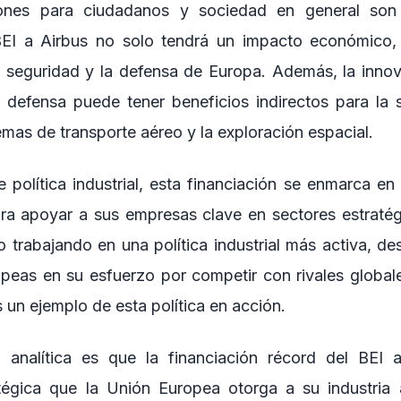
ones para ciudadanos y sociedad en general son s
 BEI a Airbus no solo tendrá un impacto económico,
 la seguridad y la defensa de Europa. Además, la innov
 defensa puede tener beneficios indirectos para la
emas de transporte aéreo y la exploración espacial.
 política industrial, esta financiación se enmarca en 
ra apoyar a sus empresas clave en sectores estratég
 trabajando en una política industrial más activa, de
peas en su esfuerzo por competir con rivales globale
s un ejemplo de esta política en acción.
 analítica es que la financiación récord del BEI a
atégica que la Unión Europea otorga a su industria 