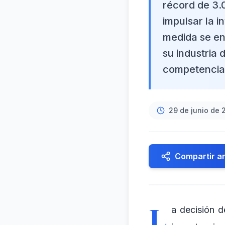
récord de 3.0
impulsar la i
medida se en
su industria
competencia 
29 de junio de 
Compartir ar
L
a decisión d