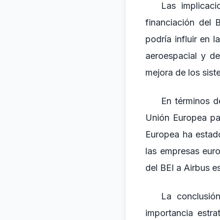
Las implicaci
financiación del
podría influir en
aeroespacial y de
mejora de los sist
En términos de
Unión Europea pa
Europea ha estado
las empresas euro
del BEI a Airbus e
La conclusión
importancia estr