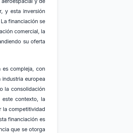
a aeroespacial y de
, y esta inversión
La financiación se
ación comercial, la
andiendo su oferta
a es compleja, con
 industria europea
o la consolidación
este contexto, la
r la competitividad
sta financiación es
ancia que se otorga