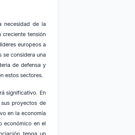
a necesidad de la
 creciente tensión
 líderes europeos a
s se considera una
teria de defensa y
en estos sectores.
á significativo. En
r sus proyectos de
ivo en la economía
o económico en el
nciación tenga un