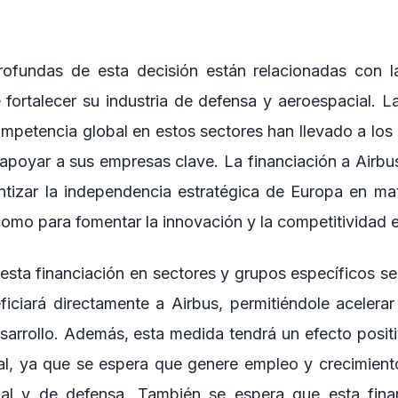
ofundas de esta decisión están relacionadas con l
fortalecer su industria de defensa y aeroespacial. La
ompetencia global en estos sectores han llevado a los
apoyar a sus empresas clave. La financiación a Airbu
tizar la independencia estratégica de Europa en ma
como para fomentar la innovación y la competitividad 
esta financiación en sectores y grupos específicos ser
eficiará directamente a Airbus, permitiéndole acelera
esarrollo. Además, esta medida tendrá un efecto posit
al, ya que se espera que genere empleo y crecimient
ial y de defensa. También se espera que esta fina