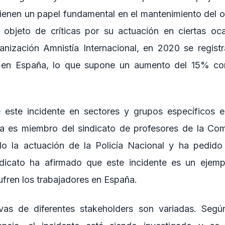
 tienen un papel fundamental en el mantenimiento del 
 objeto de críticas por su actuación en ciertas oc
anización Amnistía Internacional, en 2020 se regis
s en España, lo que supone un aumento del 15% co
 este incidente en sectores y grupos específicos es
a es miembro del sindicato de profesores de la Com
o la actuación de la Policía Nacional y ha pedido 
ndicato ha afirmado que este incidente es un ejemp
sufren los trabajadores en España.
vas de diferentes stakeholders son variadas. Segú