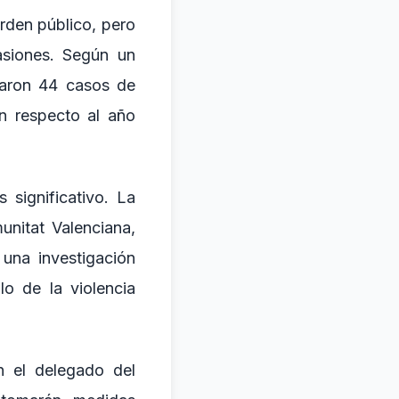
orden público, pero
asiones. Según un
traron 44 casos de
n respecto al año
 significativo. La
unitat Valenciana,
una investigación
lo de la violencia
n el delegado del