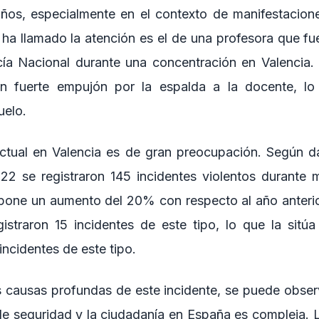
años, especialmente en el contexto de manifestacion
 ha llamado la atención es el de una profesora que f
cía Nacional durante una concentración en Valencia. 
n fuerte empujón por la espalda a la docente, lo
uelo.
actual en Valencia es de gran preocupación. Según da
2022 se registraron 145 incidentes violentos durante 
pone un aumento del 20% con respecto al año anterio
gistraron 15 incidentes de este tipo, lo que la sit
ncidentes de este tipo.
 causas profundas de este incidente, se puede observ
 de seguridad y la ciudadanía en España es compleja. L