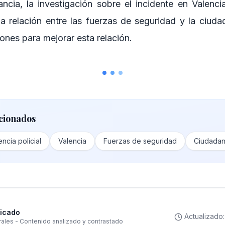
ancia, la investigación sobre el incidente en Valenci
 la relación entre las fuerzas de seguridad y la ciud
ones para mejorar esta relación.
cionados
encia policial
Valencia
Fuerzas de seguridad
Ciudadan
ficado
Actualizado
rales - Contenido analizado y contrastado