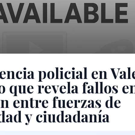
encia policial en Val
 que revela fallos en
ón entre fuerzas de
dad y ciudadanía