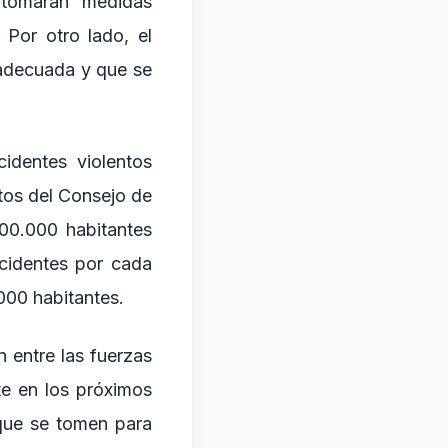
 tomarán medidas
 Por otro lado, el
 adecuada y que se
identes violentos
tos del Consejo de
100.000 habitantes
ncidentes por cada
.000 habitantes.
n entre las fuerzas
e en los próximos
 que se tomen para