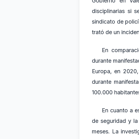
Gobierno en Val
disciplinarias si
sindicato de poli
trató de un inciden
En comparació
durante manifesta
Europa, en 2020, 
durante manifesta
100.000 habitantes
En cuanto a es
de seguridad y l
meses. La investi