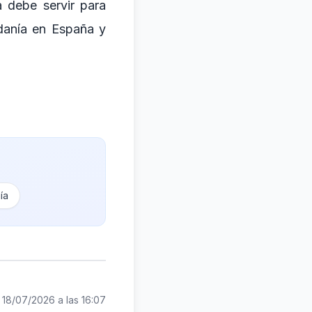
a debe servir para
adanía en España y
ía
:
18/07/2026 a las 16:07