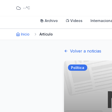
--°C
📚 Archivo
📺 Videos
Internaciona
Inicio
Artículo
Volver a noticias
Política