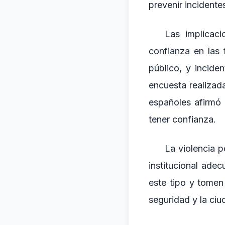
prevenir incidente
Las implicaci
confianza en las
público, y incid
encuesta realizad
españoles afirmó 
tener confianza.
La violencia p
institucional ade
este tipo y tomen
seguridad y la ci