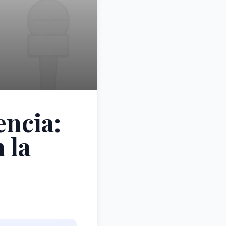
encia:
 la