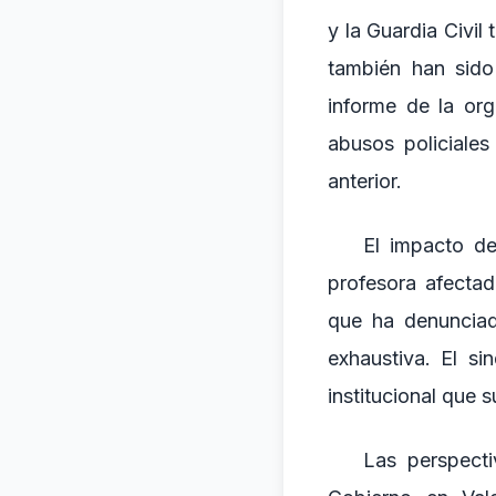
y la Guardia Civil
también han sido
informe de la org
abusos policiale
anterior.
El impacto de
profesora afectad
que ha denunciad
exhaustiva. El si
institucional que 
Las perspecti