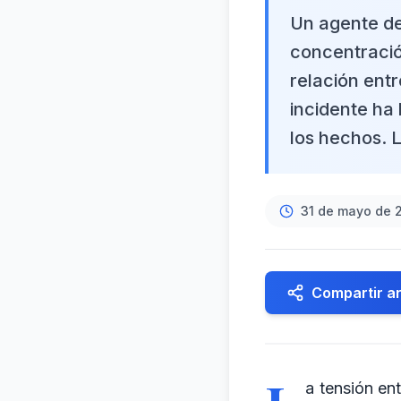
Un agente de
concentració
relación entr
incidente ha 
los hechos. L
31 de mayo de 
Compartir ar
a tensión en