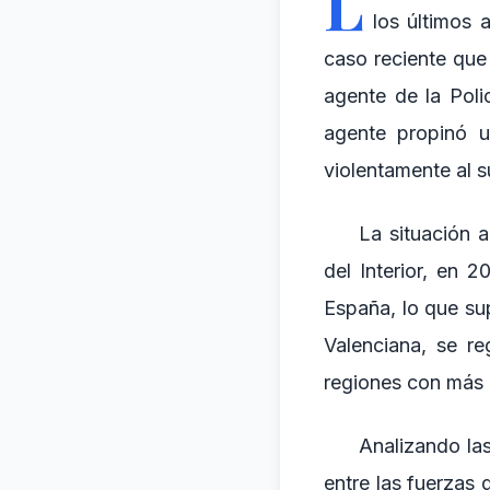
L
los últimos 
caso reciente que
agente de la Poli
agente propinó u
violentamente al s
La situación 
del Interior, en 
España, lo que su
Valenciana, se re
regiones con más i
Analizando las
entre las fuerzas