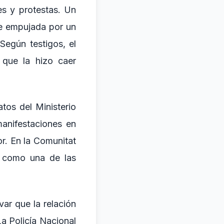
es y protestas. Un
ue empujada por un
Según testigos, el
 que la hizo caer
tos del Ministerio
manifestaciones en
r. En la Comunitat
úa como una de las
ar que la relación
a Policía Nacional