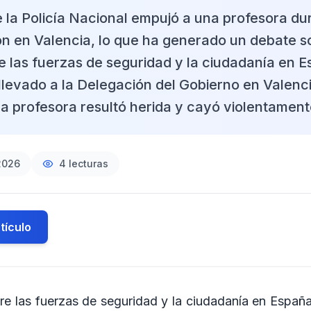
 la Policía Nacional empujó a una profesora du
n en Valencia, lo que ha generado un debate s
e las fuerzas de seguridad y la ciudadanía en E
llevado a la Delegación del Gobierno en Valenci
a profesora resultó herida y cayó violentamente
2026
4
lecturas
tículo
tre las fuerzas de seguridad y la ciudadanía en Espa