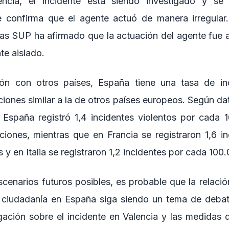
encia, el incidente está siendo investigado y se
 se confirma que el agente actuó de manera irregular.
cías SUP ha afirmado que la actuación del agente fue
te aislado.
n con otros países, España tiene una tasa de inc
ciones similar a la de otros países europeos. Según da
España registró 1,4 incidentes violentos por cada 
ciones, mientras que en Francia se registraron 1,6 i
 y en Italia se registraron 1,2 incidentes por cada 100
cenarios futuros posibles, es probable que la relació
a ciudadanía en España siga siendo un tema de debat
gación sobre el incidente en Valencia y las medidas