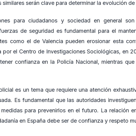
s similares serán clave para determinar la evolución de 
ones para ciudadanos y sociedad en general son s
 fuerzas de seguridad es fundamental para el manten
entes como el de Valencia pueden erosionar esta con
a por el Centro de Investigaciones Sociológicas, en 2
tener confianza en la Policía Nacional, mientras qu
olicial es un tema que requiere una atención exhausti
cuada. Es fundamental que las autoridades investiguen
 medidas para prevenirlos en el futuro. La relación en
udadanía en España debe ser de confianza y respeto m