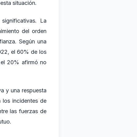
esta situación.
ignificativas. La
imiento del orden
fianza. Según una
022, el 60% de los
e el 20% afirmó no
va y una respuesta
 los incidentes de
tre las fuerzas de
utuo.