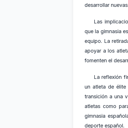
desarrollar nuevas 
Las implicaci
que la gimnasia es
equipo. La retira
apoyar a los atle
fomenten el desar
La reflexión f
un atleta de élite
transición a una 
atletas como par
gimnasia española
deporte español.