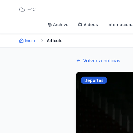
--°C
📚 Archivo
📺 Videos
Internaciona
Inicio
Artículo
Volver a noticias
Deportes