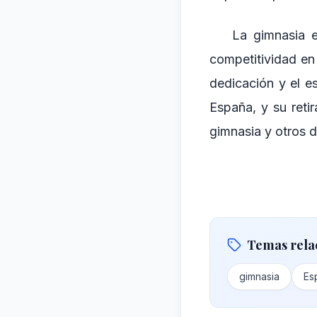
La gimnasia e
competitividad en
dedicación y el e
España, y su reti
gimnasia y otros d
Temas rela
gimnasia
Es