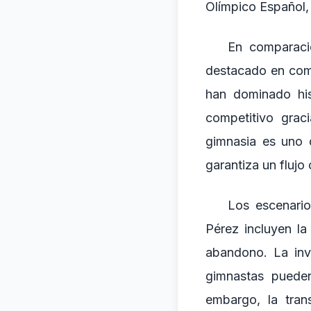
Olímpico Español,
En comparació
destacado en comp
han dominado his
competitivo grac
gimnasia es uno 
garantiza un flujo
Los escenario
Pérez incluyen la
abandono. La inv
gimnastas pueden
embargo, la tran