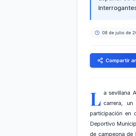
interrogantes
08 de julio de 
Compartir ar
L
a sevillana 
carrera, un
participación en
Deportivo Municip
de campeona de Es