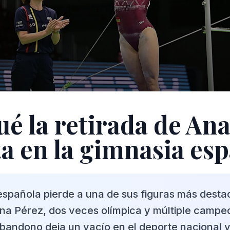
ué la retirada de An
a en la gimnasia es
española pierde a una de sus figuras más desta
Ana Pérez, dos veces olímpica y múltiple campe
bandono deja un vacío en el deporte nacional y