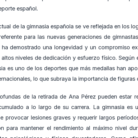
eporte español.
ctual de la gimnasia española se ve reflejada en los l
 referente para las nuevas generaciones de gimnasta
z ha demostrado una longevidad y un compromiso ex
 altos niveles de dedicación y esfuerzo físico. Según 
sia es uno de los deportes que más medallas han ap
ernacionales, lo que subraya la importancia de figura
ofundas de la retirada de Ana Pérez pueden estar r
cumulado a lo largo de su carrera. La gimnasia es 
 provocar lesiones graves y requerir largos período
ón para mantener el rendimiento al máximo nivel dur