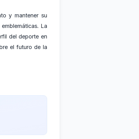
nto y mantener su
s emblemáticas. La
fil del deporte en
re el futuro de la