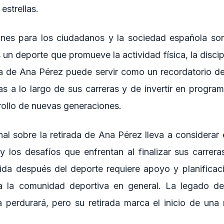
estrellas.
ones para los ciudadanos y la sociedad española son 
 un deporte que promueve la actividad física, la discipl
da de Ana Pérez puede servir como un recordatorio de
tas a lo largo de sus carreras y de invertir en progra
rollo de nuevas generaciones.
inal sobre la retirada de Ana Pérez lleva a considerar 
 y los desafíos que enfrentan al finalizar sus carrer
vida después del deporte requiere apoyo y planificaci
a la comunidad deportiva en general. La legado d
 perdurará, pero su retirada marca el inicio de una