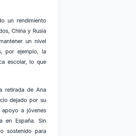
do un rendimiento
dos, China y Rusia
mantener un nivel
, por ejemplo, la
a escolar, lo que
la retirada de Ana
acío dejado por su
l apoyo a jóvenes
ia en España. Sin
zo sostenido para