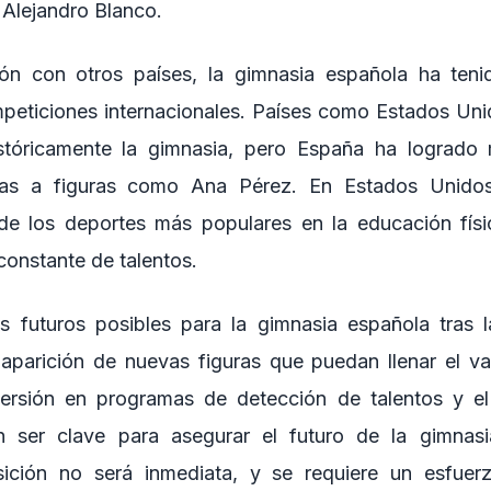
 Alejandro Blanco.
n con otros países, la gimnasia española ha teni
eticiones internacionales. Países como Estados Uni
tóricamente la gimnasia, pero España ha logrado 
ias a figuras como Ana Pérez. En Estados Unidos
de los deportes más populares en la educación físic
 constante de talentos.
s futuros posibles para la gimnasia española tras 
 aparición de nuevas figuras que puedan llenar el v
ersión en programas de detección de talentos y e
 ser clave para asegurar el futuro de la gimnas
sición no será inmediata, y se requiere un esfuer