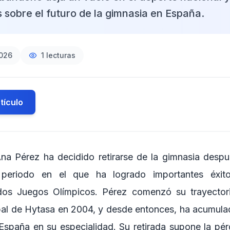
 sobre el futuro de la gimnasia en España.
2026
1
lecturas
tículo
Ana Pérez ha decidido retirarse de la gimnasia des
 periodo en el que ha logrado importantes éxito
 dos Juegos Olímpicos. Pérez comenzó su trayector
al de Hytasa en 2004, y desde entonces, ha acumulado
paña en su especialidad. Su retirada supone la pér