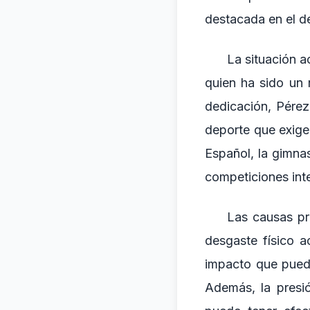
destacada en el d
La situación a
quien ha sido un
dedicación, Pére
deporte que exige
Español, la gimna
competiciones int
Las causas pr
desgaste físico a
impacto que puede
Además, la presi