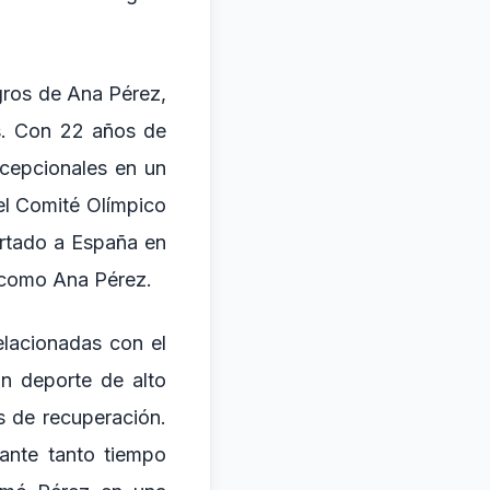
ogros de Ana Pérez,
s. Con 22 años de
cepcionales en un
el Comité Olímpico
ortado a España en
s como Ana Pérez.
elacionadas con el
un deporte de alto
s de recuperación.
ante tanto tiempo