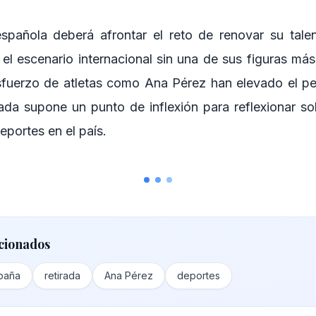
spañola deberá afrontar el reto de renovar su tale
 el escenario internacional sin una de sus figuras má
sfuerzo de atletas como Ana Pérez han elevado el per
rada supone un punto de inflexión para reflexionar sob
eportes en el país.
cionados
paña
retirada
Ana Pérez
deportes