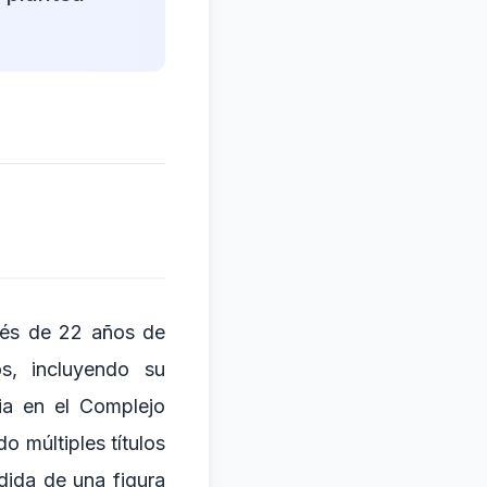
pués de 22 años de
s, incluyendo su
ia en el Complejo
 múltiples títulos
dida de una figura