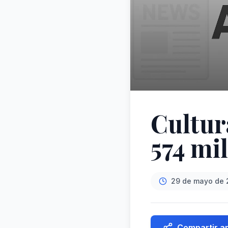
Cultur
574 mi
29 de mayo de 
Compartir ar