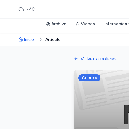
--°C
📚 Archivo
📺 Videos
Internaciona
Inicio
Artículo
Volver a noticias
Cultura