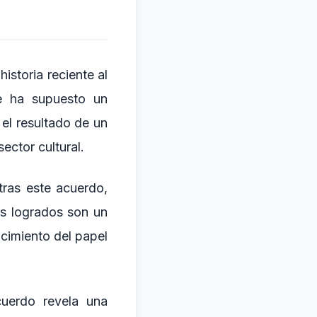
istoria reciente al
ue ha supuesto un
el resultado de un
ector cultural.
tras este acuerdo,
es logrados son un
cimiento del papel
cuerdo revela una