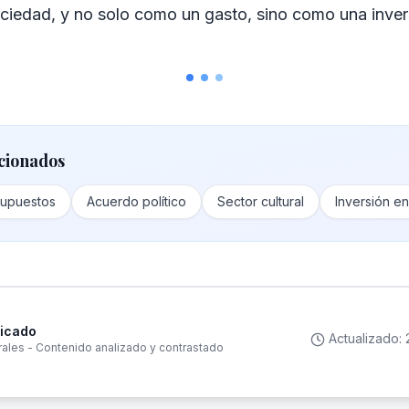
ociedad, y no solo como un gasto, sino como una invers
cionados
supuestos
Acuerdo político
Sector cultural
Inversión en
ficado
Actualizado:
rales - Contenido analizado y contrastado