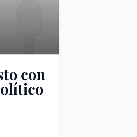
sto con
olítico