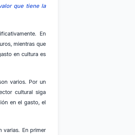
alor que tiene la
ificativamente. En
euros, mientras que
gasto en cultura es
son varios. Por un
ctor cultural siga
ón en el gasto, el
 varias. En primer