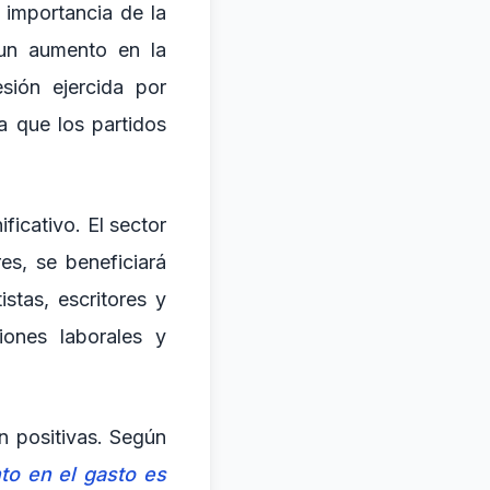
 importancia de la
 un aumento en la
sión ejercida por
a que los partidos
ficativo. El sector
es, se beneficiará
tas, escritores y
iones laborales y
n positivas. Según
to en el gasto es