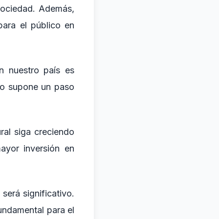
 sociedad. Además,
para el público en
n nuestro país es
ado supone un paso
ral siga creciendo
ayor inversión en
será significativo.
undamental para el