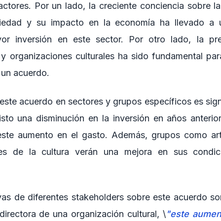
ctores. Por un lado, la creciente conciencia sobre la
ciedad y su impacto en la economía ha llevado a
 inversión en este sector. Por otro lado, la pre
 y organizaciones culturales ha sido fundamental par
a un acuerdo.
este acuerdo en sectores y grupos específicos es signi
visto una disminución en la inversión en años anterior
este aumento en el gasto. Además, grupos como artis
les de la cultura verán una mejora en sus condic
vas de diferentes stakeholders sobre este acuerdo so
irectora de una organización cultural, \
"este aumen