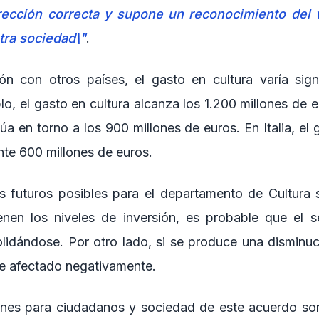
rección correcta y supone un reconocimiento del v
tra sociedad\"
.
n con otros países, el gasto en cultura varía sign
lo, el gasto en cultura alcanza los 1.200 millones de 
úa en torno a los 900 millones de euros. En Italia, el 
e 600 millones de euros.
s futuros posibles para el departamento de Cultura 
enen los niveles de inversión, es probable que el se
lidándose. Por otro lado, si se produce una disminuci
se afectado negativamente.
ones para ciudadanos y sociedad de este acuerdo son