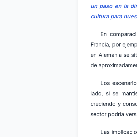
un paso en la di
cultura para nues
En comparació
Francia, por ejemp
en Alemania se sit
de aproximadament
Los escenario
lado, si se manti
creciendo y conso
sector podría ver
Las implicaci