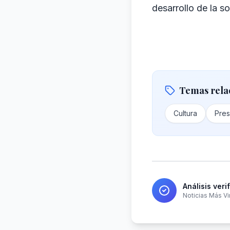
desarrollo de la s
Temas rela
Cultura
Pre
Análisis veri
Noticias Más Vi