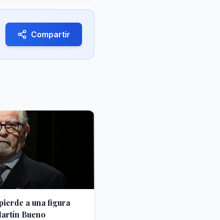
Compartir
pierde a una figura
Martín Bueno