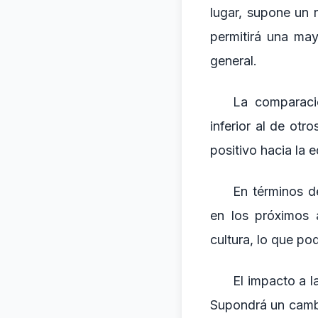
lugar, supone un 
permitirá una may
general.
La comparació
inferior al de ot
positivo hacia la 
En términos de
en los próximos 
cultura, lo que pod
El impacto a l
Supondrá un cambi