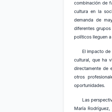
combinación de fa
cultura en la so
demanda de mayor
diferentes grupos
políticos lleguen 
El impacto de 
cultural, que ha 
directamente de 
otros profesiona
oportunidades.
Las perspecti
María Rodríguez, d