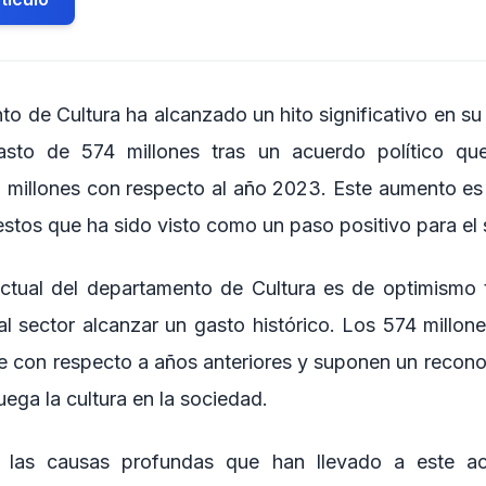
to de Cultura ha alcanzado un hito significativo en su h
asto de 574 millones tras un acuerdo político q
 millones con respecto al año 2023. Este aumento es 
tos que ha sido visto como un paso positivo para el s
actual del departamento de Cultura es de optimismo 
al sector alcanzar un gasto histórico. Los 574 millon
e con respecto a años anteriores y suponen un recono
ega la cultura en la sociedad.
de las causas profundas que han llevado a este a