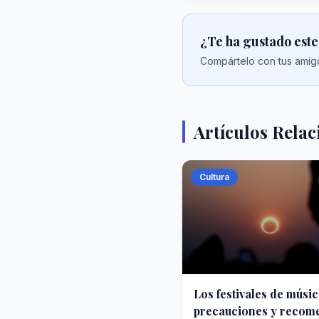
¿Te ha gustado este
Compártelo con tus amigo
Artículos Rela
Cultura
Los festivales de músic
precauciones y recom