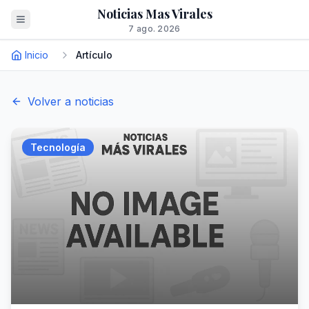
Noticias Mas Virales
7 ago. 2026
Inicio
Artículo
Volver a noticias
Tecnología