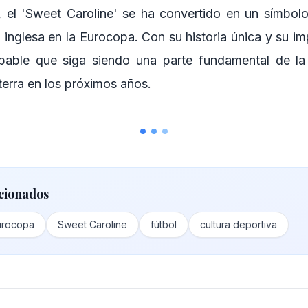
, el 'Sweet Caroline' se ha convertido en un símbolo
n inglesa en la Eurocopa. Con su historia única y su im
obable que siga siendo una parte fundamental de la 
terra en los próximos años.
cionados
urocopa
Sweet Caroline
fútbol
cultura deportiva