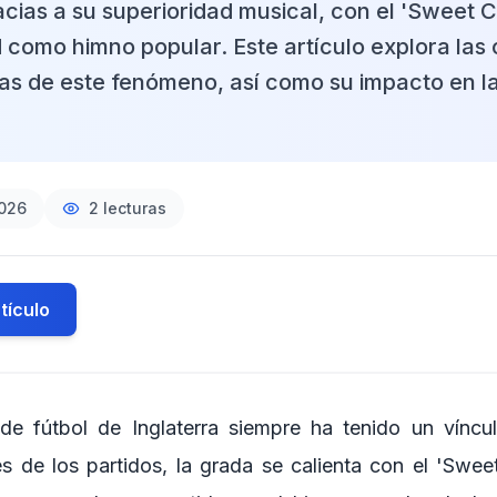
cias a su superioridad musical, con el 'Sweet C
 como himno popular. Este artículo explora las
s de este fenómeno, así como su impacto en la
2026
2
lecturas
tículo
de fútbol de Inglaterra siempre ha tenido un víncu
s de los partidos, la grada se calienta con el 'Sweet