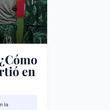
: ¿Cómo
rtió en
n la