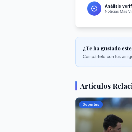
Análisis veri
Noticias Más Vi
¿Te ha gustado este
Compártelo con tus amigo
Artículos Rela
Deportes