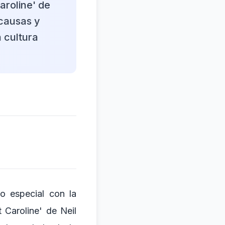
aroline' de
 causas y
 cultura
lo especial con la
 Caroline' de Neil