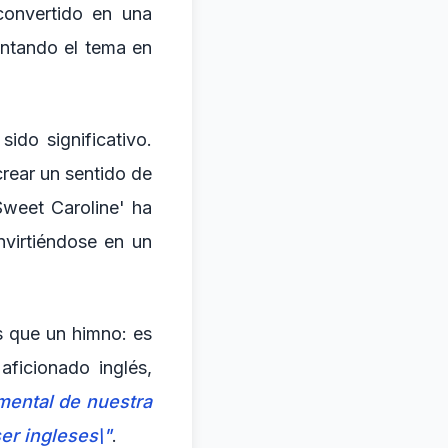
convertido en una
cantando el tema en
sido significativo.
rear un sentido de
Sweet Caroline' ha
nvirtiéndose en un
s que un himno: es
ficionado inglés,
mental de nuestra
er ingleses\"
.