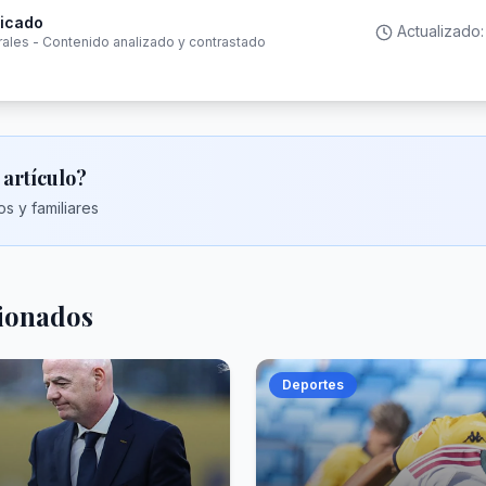
ficado
Actualizado
rales - Contenido analizado y contrastado
 artículo?
s y familiares
cionados
Deportes