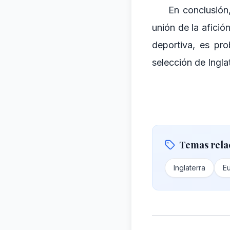
En conclusión
unión de la afició
deportiva, es pr
selección de Ingla
Temas rela
Inglaterra
E