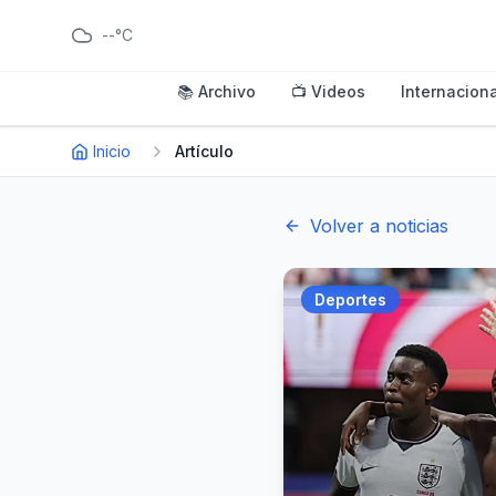
--°C
📚 Archivo
📺 Videos
Internaciona
Inicio
Artículo
Volver a noticias
Deportes