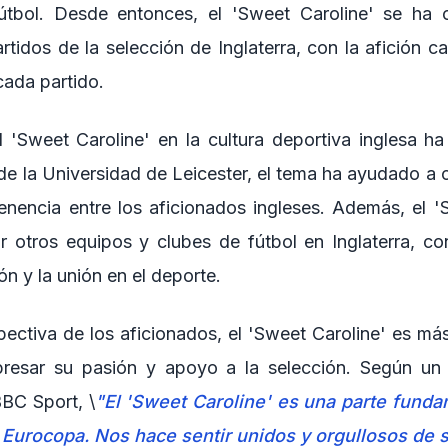
fútbol. Desde entonces, el 'Sweet Caroline' se ha 
artidos de la selección de Inglaterra, con la afición 
cada partido.
 'Sweet Caroline' en la cultura deportiva inglesa ha 
de la Universidad de Leicester, el tema ha ayudado a c
nencia entre los aficionados ingleses. Además, el '
 otros equipos y clubes de fútbol en Inglaterra, co
ón y la unión en el deporte.
ectiva de los aficionados, el 'Sweet Caroline' es má
resar su pasión y apoyo a la selección. Según un a
BBC Sport, \
"El 'Sweet Caroline' es una parte funda
 Eurocopa. Nos hace sentir unidos y orgullosos de s