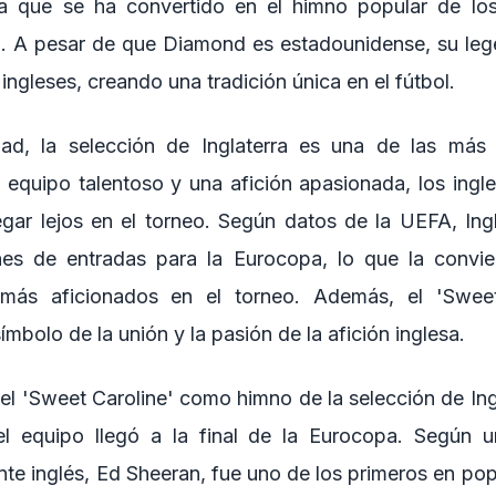
 que se ha convertido en el himno popular de los
. A pesar de que Diamond es estadounidense, su lege
ingleses, creando una tradición única en el fútbol.
dad, la selección de Inglaterra es una de las más
equipo talentoso y una afición apasionada, los ingl
gar lejos en el torneo. Según datos de la UEFA, Ing
nes de entradas para la Eurocopa, lo que la convie
 más aficionados en el torneo. Además, el 'Sweet
ímbolo de la unión y la pasión de la afición inglesa.
l 'Sweet Caroline' como himno de la selección de Ing
l equipo llegó a la final de la Eurocopa. Según u
nte inglés, Ed Sheeran, fue uno de los primeros en pop