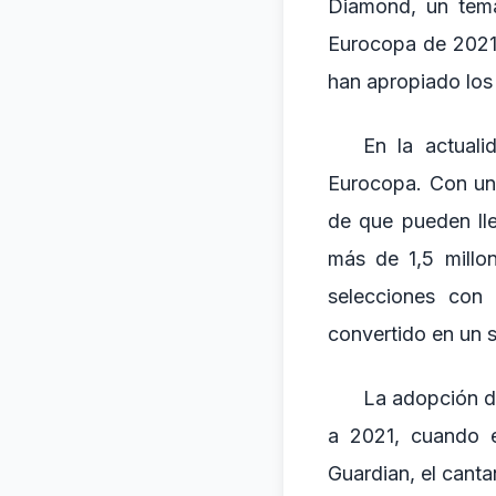
Diamond, un tema
Eurocopa de 2021
han apropiado los 
En la actuali
Eurocopa. Con un 
de que pueden lle
más de 1,5 millo
selecciones con
convertido en un s
La adopción de
a 2021, cuando e
Guardian, el canta