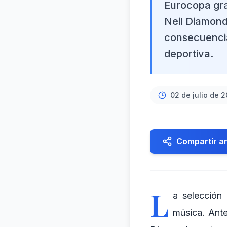
Eurocopa gra
Neil Diamond
consecuencia
deportiva.
02 de julio de 
Compartir ar
L
a selección 
música. Ante