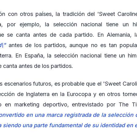
n con otros países, la tradición del 'Sweet Caroline
a, por ejemplo, la selección nacional tiene un hi
ue se canta antes de cada partido. En Alemania, la
d\"
antes de los partidos, aunque no es tan popul
aterra. En España, la selección nacional tiene un him
e canta antes de los partidos.
s escenarios futuros, es probable que el 'Sweet Carol
ección de Inglaterra en la Eurocopa y en otros torneo
 en marketing deportivo, entrevistado por The Ti
onvertido en una marca registrada de la selección d
 siendo una parte fundamental de su identidad en e