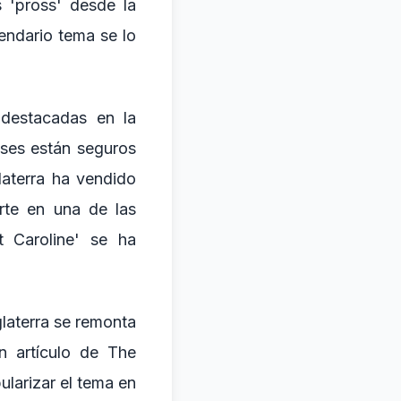
 'pross' desde la
ndario tema se lo
 destacadas en la
eses están seguros
laterra ha vendido
rte en una de las
 Caroline' se ha
laterra se remonta
n artículo de The
ularizar el tema en