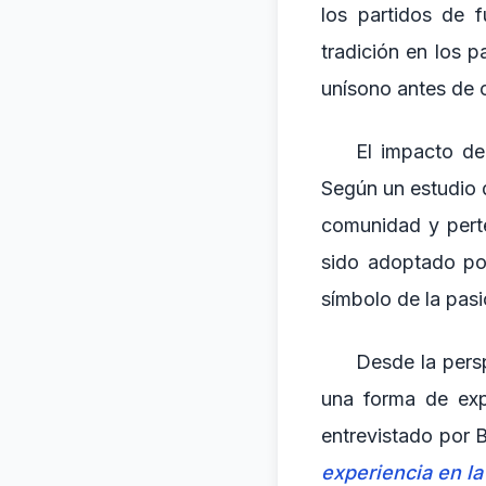
los partidos de 
tradición en los p
unísono antes de 
El impacto del
Según un estudio 
comunidad y perte
sido adoptado por
símbolo de la pasi
Desde la persp
una forma de exp
entrevistado por 
experiencia en la