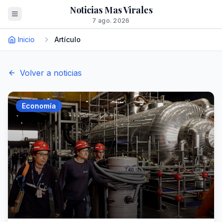
Noticias Mas Virales
7 ago. 2026
Inicio
Artículo
Volver a noticias
Economía