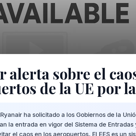
r alerta sobre el cao
ertos de la UE por l
 Ryanair ha solicitado a los Gobiernos de la Un
n la entrada en vigor del Sistema de Entradas 
itar el caos en los aeropuertos. El EES es un s