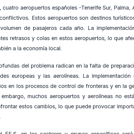
 cuatro aeropuertos españoles -Tenerife Sur, Palma, 
conflictivos. Estos aeropuertos son destinos turístic
volumen de pasajeros cada año. La implementació
tes retrasos y colas en estos aeropuertos, lo que afec
bién a la economía local.
ofundas del problema radican en la falta de preparac
ades europeas y las aerolíneas. La implementación 
os en los procesos de control de fronteras y en la ges
n embargo, muchos aeropuertos y aerolíneas no está
frontar estos cambios, lo que puede provocar import
.
l EE.S. en los sectores y grupos específicos será 