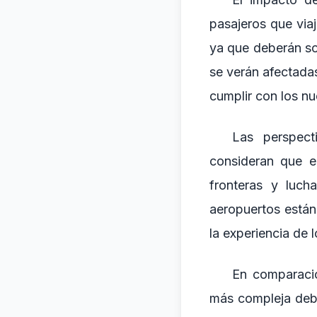
pasajeros que via
ya que deberán so
se verán afectada
cumplir con los nu
Las perspect
consideran que e
fronteras y lucha
aeropuertos está
la experiencia de 
En comparació
más compleja debi