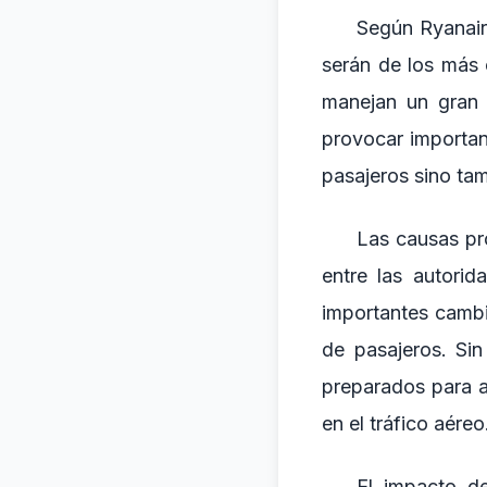
Según Ryanair,
serán de los más 
manejan un gran 
provocar importan
pasajeros sino tam
Las causas pr
entre las autorid
importantes cambi
de pasajeros. Si
preparados para a
en el tráfico aéreo
El impacto de