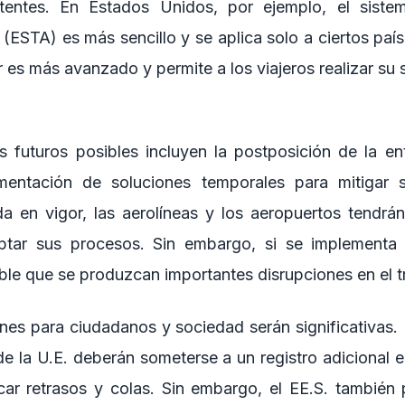
stentes. En Estados Unidos, por ejemplo, el siste
 (ESTA) es más sencillo y se aplica solo a ciertos paíse
r es más avanzado y permite a los viajeros realizar su s
s futuros posibles incluyen la postposición de la en
mentación de soluciones temporales para mitigar 
a en vigor, las aerolíneas y los aeropuertos tendr
ptar sus procesos. Sin embargo, si se implementa 
ble que se produzcan importantes disrupciones en el t
nes para ciudadanos y sociedad serán significativas.
de la U.E. deberán someterse a un registro adicional e
r retrasos y colas. Sin embargo, el EE.S. también 