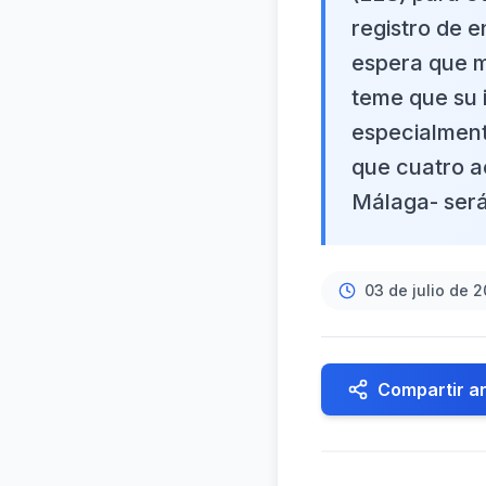
registro de 
espera que m
teme que su 
especialment
que cuatro a
Málaga- será
03 de julio de 
Compartir ar