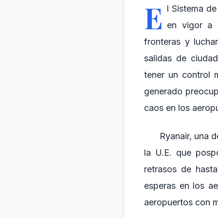
E
l Sistema de
en vigor a 
fronteras y luchar
salidas de ciudad
tener un control 
generado preocupa
caos en los aerop
Ryanair, una d
la U.E. que posp
retrasos de hast
esperas en los ae
aeropuertos con m