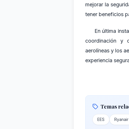
mejorar la segurid
tener beneficios p
En última inst
coordinación y c
aerolíneas y los a
experiencia segura
Temas rela
EES
Ryanair