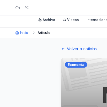
--°C
📚 Archivo
📺 Videos
Internaciona
Inicio
Artículo
Volver a noticias
Economía