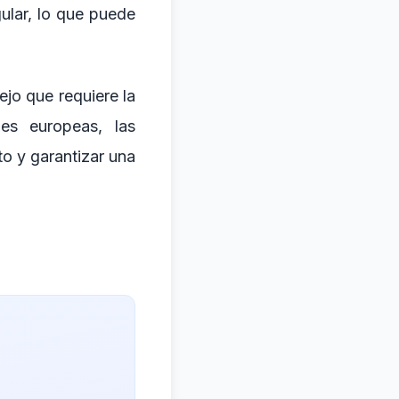
gular, lo que puede
ejo que requiere la
des europeas, las
to y garantizar una