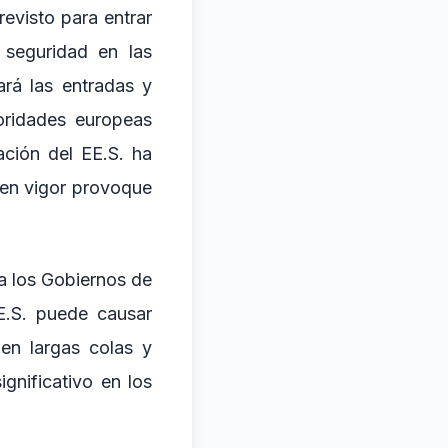
evisto para entrar
 seguridad en las
rará las entradas y
toridades europeas
ación del EE.S. ha
 en vigor provoque
 a los Gobiernos de
E.S. puede causar
en largas colas y
gnificativo en los