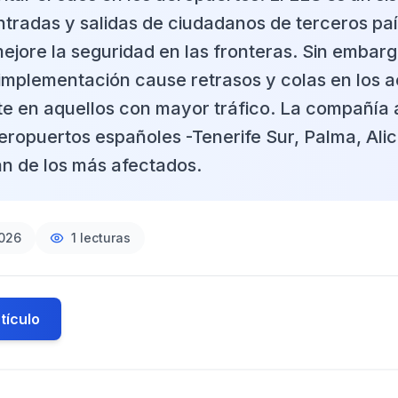
entradas y salidas de ciudadanos de terceros pa
ejore la seguridad en las fronteras. Sin embarg
implementación cause retrasos y colas en los a
e en aquellos con mayor tráfico. La compañía 
eropuertos españoles -Tenerife Sur, Palma, Ali
n de los más afectados.
2026
1
lecturas
tículo