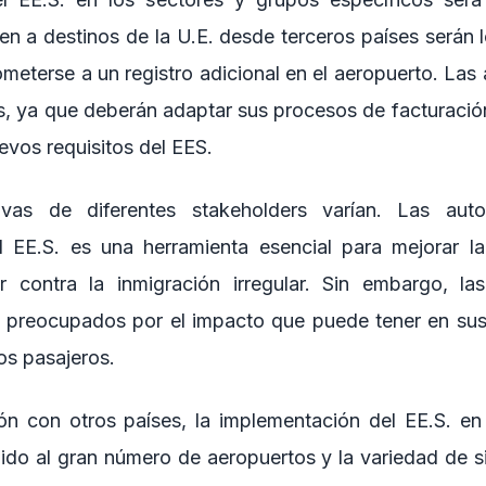
jen a destinos de la U.E. desde terceros países serán 
meterse a un registro adicional en el aeropuerto. Las 
s, ya que deberán adaptar sus procesos de facturaci
evos requisitos del EES.
ivas de diferentes stakeholders varían. Las aut
l EE.S. es una herramienta esencial para mejorar la
r contra la inmigración irregular. Sin embargo, la
n preocupados por el impacto que puede tener en sus
los pasajeros.
n con otros países, la implementación del EE.S. en
do al gran número de aeropuertos y la variedad de s