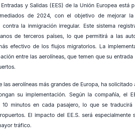
 Entradas y Salidas (EES) de la Unión Europea está pr
mediados de 2024, con el objetivo de mejorar la
 contra la inmigración irregular. Este sistema regist
anos de terceros países, lo que permitirá a las au
más efectivo de los flujos migratorios. La implement
ción entre las aerolíneas, que temen que su entrada
uertos.
e las aerolíneas más grandes de Europa, ha solicitado
ongan su implementación. Según la compañía, el E
a 10 minutos en cada pasajero, lo que se traducirá 
ropuertos. El impacto del EE.S. será especialmente si
ayor tráfico.