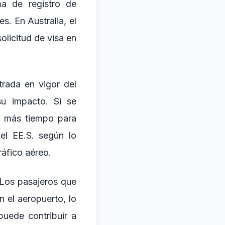
ma de registro de
s. En Australia, el
olicitud de visa en
trada en vigor del
su impacto. Si se
án más tiempo para
el EE.S. según lo
ráfico aéreo.
 Los pasajeros que
n el aeropuerto, lo
puede contribuir a