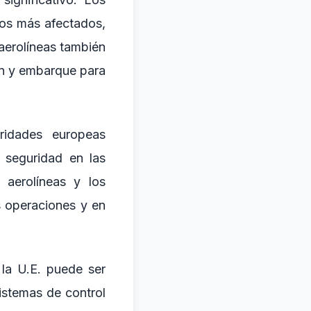
los más afectados,
aerolíneas también
ón y embarque para
oridades europeas
 seguridad en las
s aerolíneas y los
 operaciones y en
 la U.E. puede ser
istemas de control