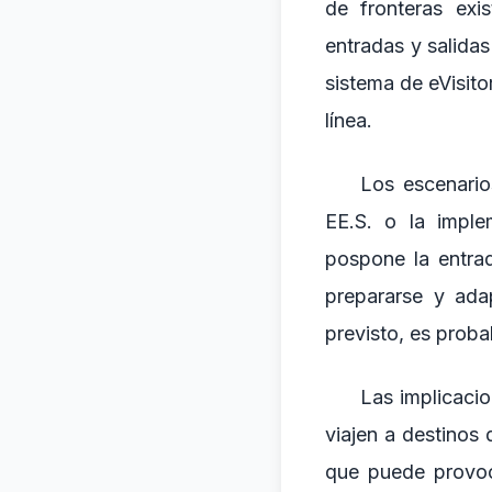
de fronteras exi
entradas y salidas
sistema de eVisito
línea.
Los escenario
EE.S. o la imple
pospone la entrad
prepararse y ada
previsto, es proba
Las implicacio
viajen a destinos 
que puede provoca