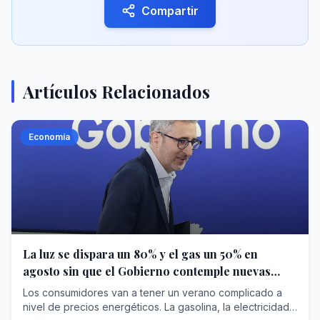
Compartir
Artículos Relacionados
Economía
La luz se dispara un 80% y el gas un 50% en
agosto sin que el Gobierno contemple nuevas
ayudas
Los consumidores van a tener un verano complicado a
nivel de precios energéticos. La gasolina, la electricidad