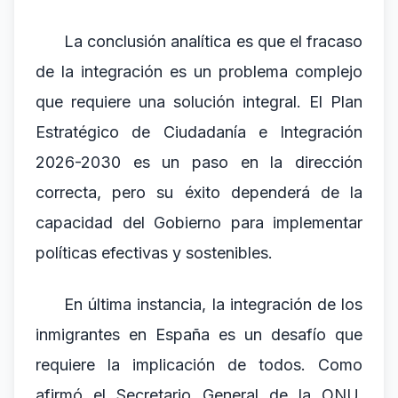
La conclusión analítica es que el fracaso
de la integración es un problema complejo
que requiere una solución integral. El Plan
Estratégico de Ciudadanía e Integración
2026-2030 es un paso en la dirección
correcta, pero su éxito dependerá de la
capacidad del Gobierno para implementar
políticas efectivas y sostenibles.
En última instancia, la integración de los
inmigrantes en España es un desafío que
requiere la implicación de todos. Como
afirmó el Secretario General de la ONU,