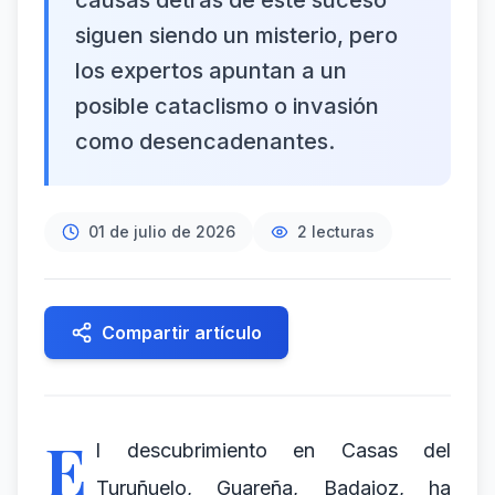
causas detrás de este suceso
siguen siendo un misterio, pero
los expertos apuntan a un
posible cataclismo o invasión
como desencadenantes.
01 de julio de 2026
2
lecturas
Compartir artículo
E
l descubrimiento en Casas del
Turuñuelo, Guareña, Badajoz, ha