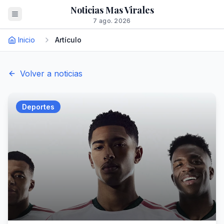
Noticias Mas Virales
7 ago. 2026
Inicio
Artículo
Volver a noticias
Deportes