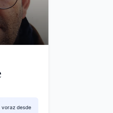
e
or voraz desde