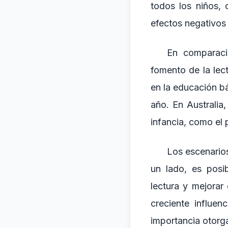
todos los niños, 
efectos negativos 
En comparaci
fomento de la lect
en la educación bá
año. En Australia
infancia, como el
Los escenarios
un lado, es posi
lectura y mejorar
creciente influen
importancia otorga