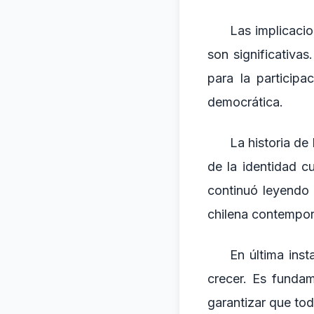
Las implicaci
son significativa
para la particip
democrática.
La historia de
de la identidad c
continuó leyendo 
chilena contempo
En última inst
crecer. Es fundam
garantizar que tod