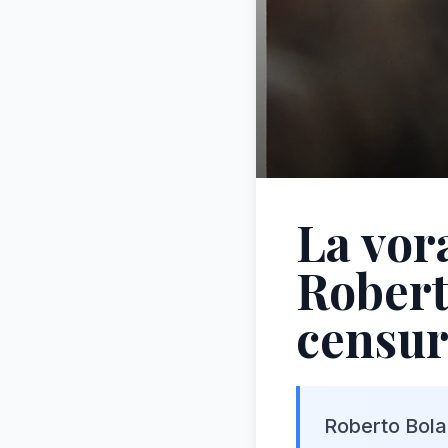
La vor
Robert
censur
Roberto Bolañ