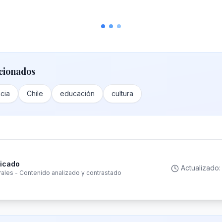
cionados
ncia
Chile
educación
cultura
ficado
Actualizado
rales - Contenido analizado y contrastado