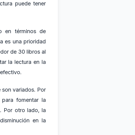
ectura puede tener
o en términos de
ra es una prioridad
dor de 30 libros al
r la lectura en la
efectivo.
e son variados. Por
 para fomentar la
 Por otro lado, la
 disminución en la