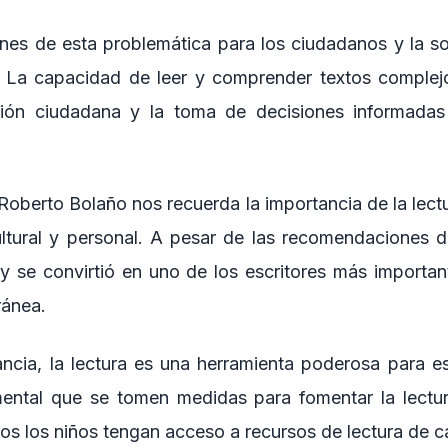
ones de esta problemática para los ciudadanos y la s
s. La capacidad de leer y comprender textos comple
ación ciudadana y la toma de decisiones informada
 Roberto Bolaño nos recuerda la importancia de la lect
ultural y personal. A pesar de las recomendaciones 
y se convirtió en uno de los escritores más importante
ránea.
ancia, la lectura es una herramienta poderosa para e
ental que se tomen medidas para fomentar la lectur
os los niños tengan acceso a recursos de lectura de c