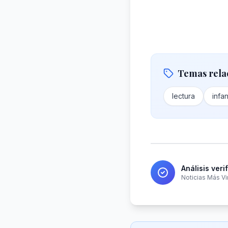
Temas rela
lectura
infa
Análisis veri
Noticias Más Vi