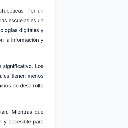
facéticas. Por un
 las escuelas es un
ologías digitales y
n la información y
 significativo. Los
rales tienen menos
minos de desarrollo
ían. Mientras que
a y accesible para