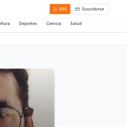
RSS
Suscribirse
ltura
Deportes
Ciencia
Salud