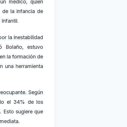
 un médico, quien
 de la infancia de
infantil.
or la inestabilidad
ó Bolaño, estuvo
 en la formación de
 en una herramienta
 preocupante. Según
olo el 34% de los
. Esto sugiere que
nmediata.