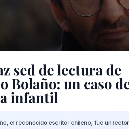
az sed de lectura de
o Bolaño: un caso d
a infantil
o, el reconocido escritor chileno, fue un lect