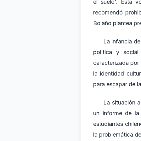
el suelo'. Esta 
recomendó prohibi
Bolaño plantea preg
La infancia de
política y soci
caracterizada por 
la identidad cultu
para escapar de l
La situación a
un informe de la
estudiantes chile
la problemática de 