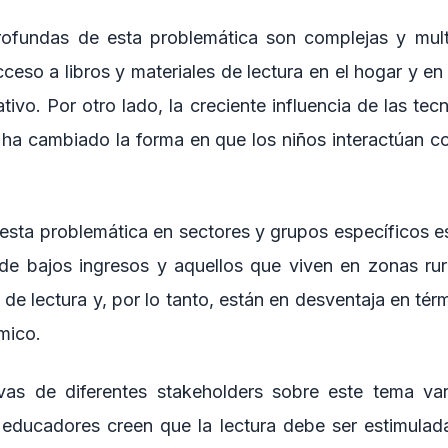
ofundas de esta problemática son complejas y multi
acceso a libros y materiales de lectura en el hogar y en
tivo. Por otro lado, la creciente influencia de las tecn
s ha cambiado la forma en que los niños interactúan co
esta problemática en sectores y grupos específicos es
 de bajos ingresos y aquellos que viven en zonas ru
de lectura y, por lo tanto, están en desventaja en tér
mico.
vas de diferentes stakeholders sobre este tema var
educadores creen que la lectura debe ser estimulad