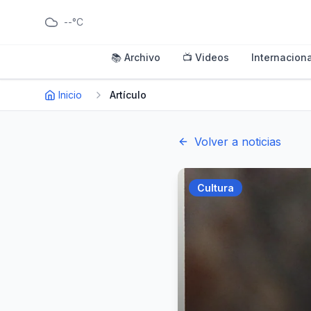
--°C
📚 Archivo
📺 Videos
Internaciona
Inicio
Artículo
Volver a noticias
Cultura