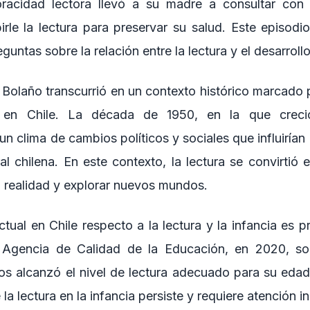
voracidad lectora llevó a su madre a consultar con
rle la lectura para preservar su salud. Este episodio
untas sobre la relación entre la lectura y el desarrollo 
 Bolaño transcurrió en un contexto histórico marcado p
al en Chile. La década de 1950, en la que creci
un clima de cambios políticos y sociales que influirían
ral chilena. En este contexto, la lectura se convirtió
a realidad y explorar nuevos mundos.
ctual en Chile respecto a la lectura y la infancia es
 Agencia de Calidad de la Educación, en 2020, s
nos alcanzó el nivel de lectura adecuado para su edad
la lectura en la infancia persiste y requiere atención i