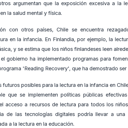
otros argumentan que la exposición excesiva a la l
en la salud mental y física.
ón con otros países, Chile se encuentra rezagad
ura en la infancia. En Finlandia, por ejemplo, la lectu
sica, y se estima que los niños finlandeses leen alrede
, el gobierno ha implementado programas para fomenta
 programa 'Reading Recovery', que ha demostrado ser 
 futuros posibles para la lectura en la infancia en Chil
ble que se implementen políticas públicas efectivas
 el acceso a recursos de lectura para todos los niños.
cia de las tecnologías digitales podría llevar a una
da a la lectura en la educación.