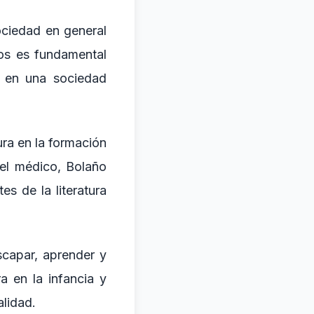
ociedad en general
jos es fundamental
s en una sociedad
ura en la formación
del médico, Bolaño
s de la literatura
scapar, aprender y
a en la infancia y
alidad.