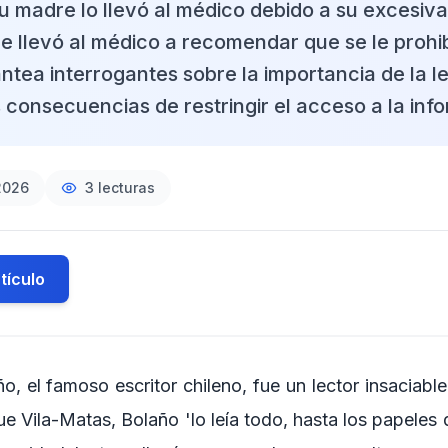
 madre lo llevó al médico debido a su excesiva 
ue llevó al médico a recomendar que se le prohib
ntea interrogantes sobre la importancia de la le
s consecuencias de restringir el acceso a la inf
2026
3
lecturas
tículo
o, el famoso escritor chileno, fue un lector insaciab
e Vila-Matas, Bolaño 'lo leía todo, hasta los papeles 