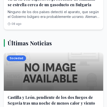
se estrella cerca de un gasoducto en Bulgaria
Ninguno de los dos países detectó el aparato, que según
el Gobierno búlgaro era probablemente ucranio. Alemania
investiga el avistamiento de dos aviones no tripulados
08 ago
sobre una base militar
Últimas Noticias
Sociedad
Castilla y León, pendiente de los dos fuegos de
Segovia tras una noche de menos calor y viento