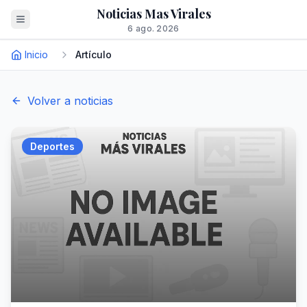
Noticias Mas Virales
6 ago. 2026
Inicio
Artículo
Volver a noticias
Deportes