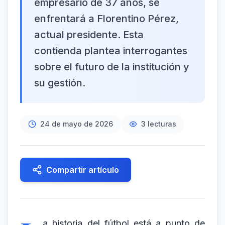
empresario de 37 años, se
enfrentará a Florentino Pérez,
actual presidente. Esta
contienda plantea interrogantes
sobre el futuro de la institución y
su gestión.
24 de mayo de 2026
3
lecturas
Compartir artículo
a historia del fútbol está a punto de