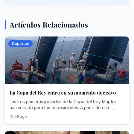
Artículos Relacionados
Deportes
La Copa del Rey entra en su momento decisivo
Las tres primeras jornadas de la Copa del Rey Mapfre
han servido para tomar posiciones. A partir de este
viernes ya no habrá lugar al error. Los barcos se han
06 ago
medido fuerzas y descubierto quién ha llegado
realmente preparado para pelear por el título, pero las
cuatro mangas que restan serán las que dicten sentencia.