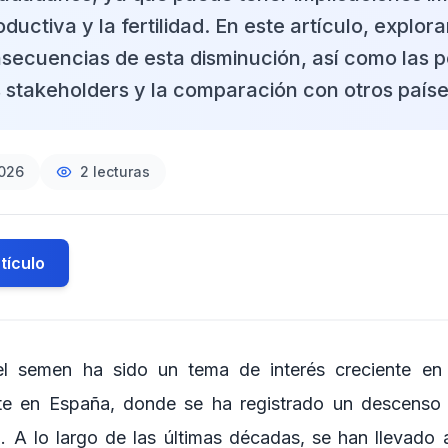
oductiva y la fertilidad. En este artículo, explor
secuencias de esta disminución, así como las 
s stakeholders y la comparación con otros paíse
2026
2
lecturas
tículo
el semen ha sido un tema de interés creciente en 
te en España, donde se ha registrado un descenso si
. A lo largo de las últimas décadas, se han llevad