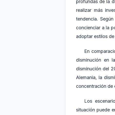
profundas de la d
realizar más inv
tendencia. Según 
concienciar a la p
adoptar estilos de
En comparació
disminución en l
disminución del 2
Alemania, la dis
concentración de
Los escenario
situación puede 