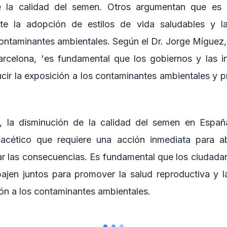
e la calidad del semen. Otros argumentan que es po
te la adopción de estilos de vida saludables y l
contaminantes ambientales. Según el Dr. Jorge Míguez, 
rcelona, 'es fundamental que los gobiernos y las i
cir la exposición a los contaminantes ambientales y p
, la disminución de la calidad del semen en Espa
facético que requiere una acción inmediata para a
ar las consecuencias. Es fundamental que los ciudadan
bajen juntos para promover la salud reproductiva y la 
ión a los contaminantes ambientales.