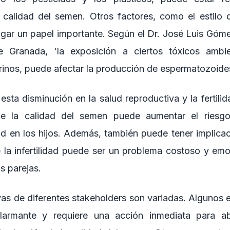
 calidad del semen. Otros factores, como el estilo d
gar un papel importante. Según el Dr. José Luis Góme
e Granada, 'la exposición a ciertos tóxicos ambi
rinos, puede afectar la producción de espermatozoides
esta disminución en la salud reproductiva y la fertilida
e la calidad del semen puede aumentar el riesgo 
d en los hijos. Además, también puede tener implic
e la infertilidad puede ser un problema costoso y emoc
s parejas.
as de diferentes stakeholders son variadas. Algunos 
alarmante y requiere una acción inmediata para a