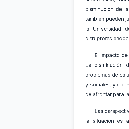
disminución de la
también pueden ju
la Universidad d
disruptores endoc
El impacto de 
La disminución d
problemas de salu
y sociales, ya qu
de afrontar para la
Las perspectiv
la situación es 