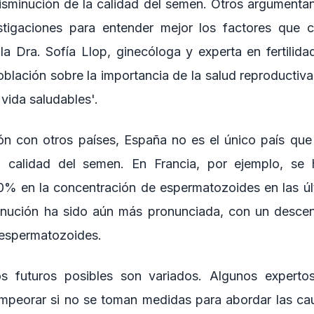
isminución de la calidad del semen. Otros argumenta
estigaciones para entender mejor los factores que c
la Dra. Sofía Llop, ginecóloga y experta en fertilida
oblación sobre la importancia de la salud reproductiv
 vida saludables'.
n con otros países, España no es el único país que
a calidad del semen. En Francia, por ejemplo, se 
0% en la concentración de espermatozoides en las ú
minución ha sido aún más pronunciada, con un desce
 espermatozoides.
s futuros posibles son variados. Algunos experto
empeorar si no se toman medidas para abordar las ca