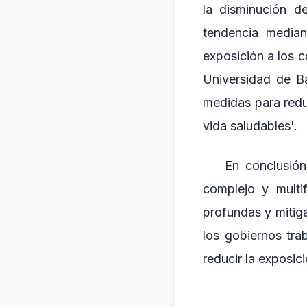
la disminución d
tendencia median
exposición a los 
Universidad de Ba
medidas para redu
vida saludables'.
En conclusión
complejo y multi
profundas y mitig
los gobiernos tra
reducir la exposic