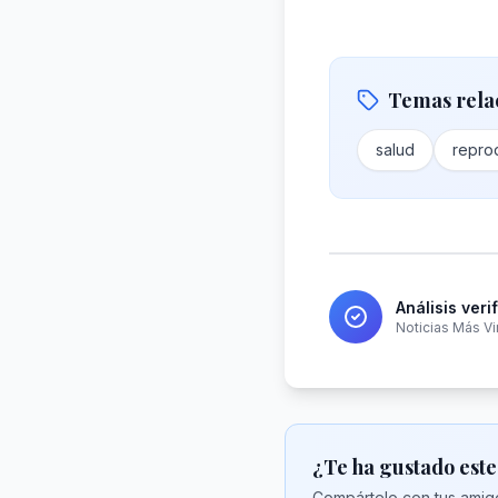
Temas rela
salud
repro
Análisis veri
Noticias Más Vi
¿Te ha gustado este
Compártelo con tus amigo