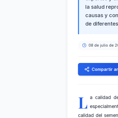
la salud repr
causas y con
de diferente
08 de julio de 
Compartir ar
L
a calidad d
especialmen
calidad del semen