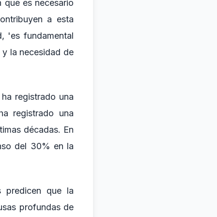
n que es necesario
ontribuyen a esta
d, 'es fundamental
a y la necesidad de
 ha registrado una
ha registrado una
ltimas décadas. En
nso del 30% en la
s predicen que la
usas profundas de