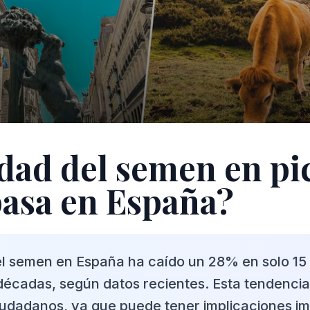
idad del semen en pi
asa en España?
el semen en España ha caído un 28% en solo 15
écadas, según datos recientes. Esta tendenci
iudadanos, ya que puede tener implicaciones i