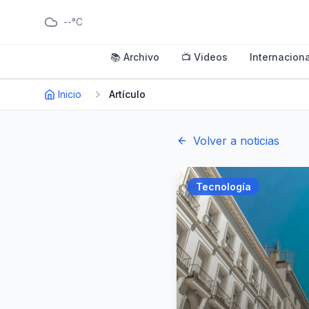
--°C
📚 Archivo
📺 Videos
Internaciona
Inicio
Artículo
Volver a noticias
Tecnología