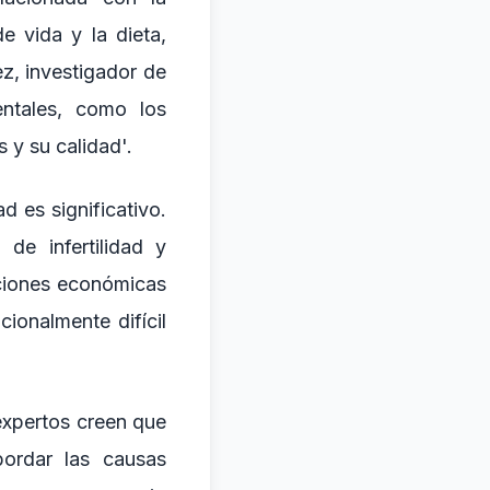
e vida y la dieta,
z, investigador de
entales, como los
 y su calidad'.
d es significativo.
de infertilidad y
aciones económicas
ionalmente difícil
expertos creen que
bordar las causas