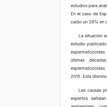
estudios para anal
En el caso de Esp
caído un 28% en 
La situación 
estudio publicado
espermatozoides 
últimas década
espermatozoides p
2015. Esta dismin
Las causas pr
expertos señala
ambientales, com