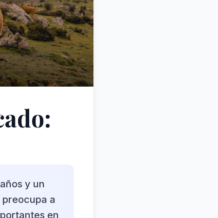
cado:
 años y un
a preocupa a
mportantes en