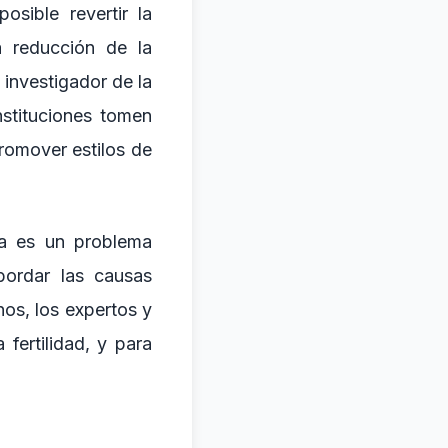
sible revertir la
a reducción de la
investigador de la
nstituciones tomen
romover estilos de
ña es un problema
bordar las causas
os, los expertos y
fertilidad, y para