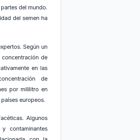
s partes del mundo.
lidad del semen ha
expertos. Según un
a concentración de
ativamente en las
oncentración de
s por mililitro en
 países europeos.
acéticas. Algunos
 y contaminantes
elacionada con la