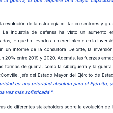
e la guerra, lo que requiere una mayor capacida
la evolución de la estrategia militar en sectores y gr
vo. La industria de defensa ha visto un aumento
das, lo que ha llevado a un crecimiento en la inversi
ún un informe de la consultora Deloitte, la inversió
un 20% entre 2019 y 2020. Además, las fuerzas armad
s formas de guerra, como la ciberguerra y la guerra 
onville, jefe del Estado Mayor del Ejército de Esta
uridad es una prioridad absoluta para el Ejército,
da vez más sofisticada\"
.
as de diferentes stakeholders sobre la evolución de la