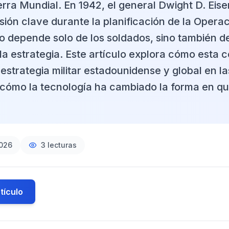
ra Mundial. En 1942, el general Dwight D. Eis
sión clave durante la planificación de la Opera
o depende solo de los soldados, sino también de
la estrategia. Este artículo explora cómo esta 
a estrategia militar estadounidense y global en 
y cómo la tecnología ha cambiado la forma en qu
2026
3
lecturas
tículo