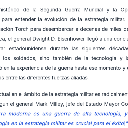
 histórico de la Segunda Guerra Mundial y la Op
para entender la evolución de la estrategia militar.
ración Torch para desembarcar a decenas de miles de
ica, el general Dwight D. Eisenhower llegó a una conc
litar estadounidense durante las siguientes décad
los soldados, sino también de la tecnología y la
ó en la experiencia de la guerra hasta ese momento y 
s entre las diferentes fuerzas aliadas.
tual en el ámbito de la estrategia militar es radicalmen
ún el general Mark Milley, jefe del Estado Mayor C
rra moderna es una guerra de alta tecnología, y
ogía en la estrategia militar es crucial para el éxito\"