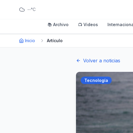
--°C
📚 Archivo
📺 Videos
Internaciona
Inicio
Artículo
Volver a noticias
Tecnología