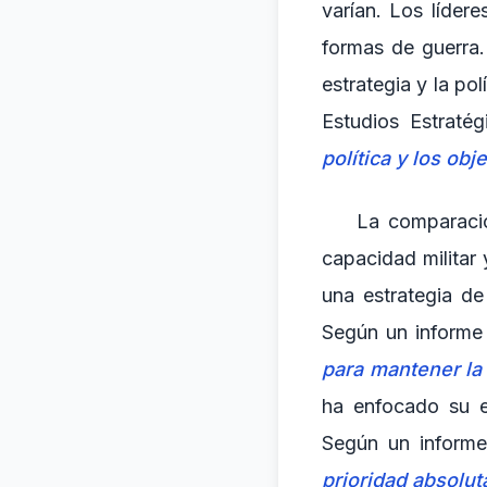
varían. Los líder
formas de guerra.
estrategia y la pol
Estudios Estratég
política y los obj
La comparació
capacidad militar 
una estrategia de
Según un informe 
para mantener la 
ha enfocado su e
Según un informe
prioridad absolut