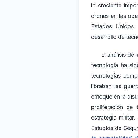
la creciente impor
drones en las ope
Estados Unidos i
desarrollo de tec
El análisis de 
tecnología ha si
tecnologías como 
libraban las guer
enfoque en la disua
proliferación de
estrategia milita
Estudios de Segur