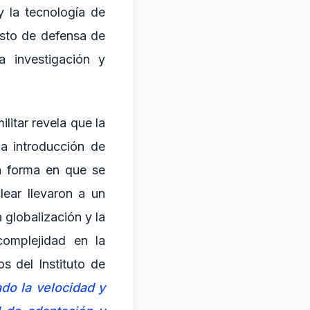
 y la tecnología de
esto de defensa de
a investigación y
litar revela que la
a introducción de
la forma en que se
lear llevaron a un
 globalización y la
complejidad en la
s del Instituto de
do la velocidad y