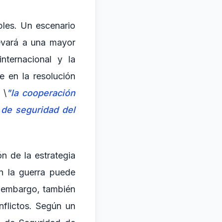
iples. Un escenario
levará a una mayor
nternacional y la
e en la resolución
 \
"la cooperación
 de seguridad del
n de la estrategia
en la guerra puede
n embargo, también
nflictos. Según un