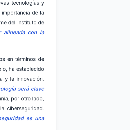
evas tecnologías y
 importancia de la
me del Instituto de
r alineada con la
dos en términos de
plo, ha establecido
a y la innovación.
nología será clave
nia, por otro lado,
a ciberseguridad.
rseguridad es una