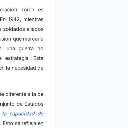
eración Torch es
 En 1942, mientras
 soldados aliados
lusión que marcaría
as: una guerra no
 estrategia. Esta
en la necesidad de
te diferente a la de
onjunto de Estados
 la capacidad de
. Esto se refleja en