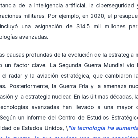
tancia de la inteligencia artificial, la ciberseguridad
raciones militares. Por ejemplo, en 2020, el presupu
ncluyó una asignación de $14.5 mil millones par
nologías avanzadas.
las causas profundas de la evolución de la estrategia mi
do un factor clave. La Segunda Guerra Mundial vio l
el radar y la aviación estratégica, que cambiaron 
ras. Posteriormente, la Guerra Fría y la amenaza nuc
sión y la estrategia nuclear. En las últimas décadas, la
 tecnologías avanzadas han llevado a una mayor 
r. Según un informe del Centro de Estudios Estratégico
idad de Estados Unidos, \
"la tecnología ha aumenta