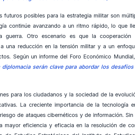
 futuros posibles para la estrategia militar son múlt
gía continúe avanzando a un ritmo rápido, lo que l
a guerra. Otro escenario es que la cooperación i
 a una reducción en la tensión militar y a un enfoqu
ictos. Según un informe del Foro Económico Mundial,
la diplomacia serán clave para abordar los desafíos
nes para los ciudadanos y la sociedad de la evolució
ficativas. La creciente importancia de la tecnología 
 riesgo de ataques cibernéticos y de información. Si
a mayor eficiencia y eficacia en la resolución de co