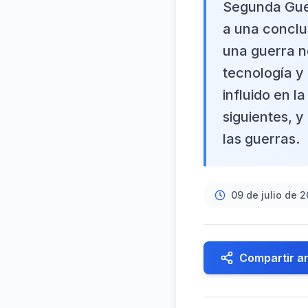
Segunda Guer
a una conclu
una guerra n
tecnología y 
influido en l
siguientes, 
las guerras.
09 de julio de 
Compartir ar