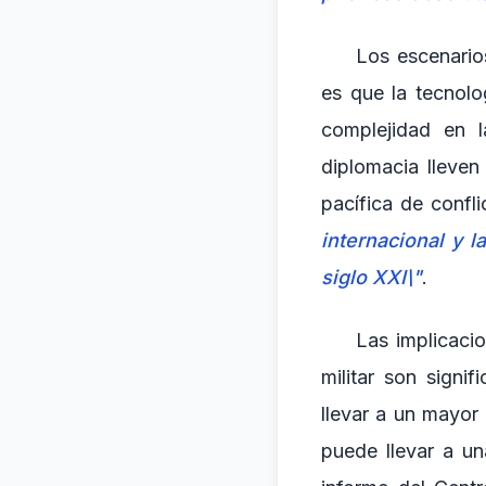
Los escenarios
es que la tecnolo
complejidad en l
diplomacia lleven
pacífica de confl
internacional y 
siglo XXI\"
.
Las implicacio
militar son signi
llevar a un mayor
puede llevar a un