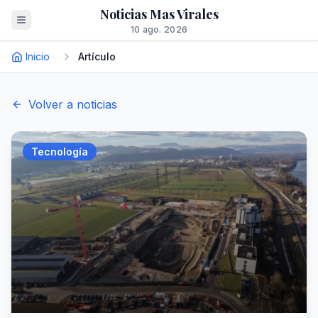
Noticias Mas Virales
10 ago. 2026
Inicio
Artículo
Volver a noticias
Tecnología