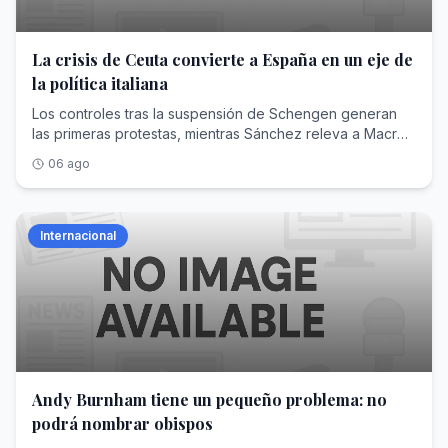
La crisis de Ceuta convierte a España en un eje de
la política italiana
Los controles tras la suspensión de Schengen generan
las primeras protestas, mientras Sánchez releva a Macron
como principal antagonista de Meloni
06 ago
Internacional
Andy Burnham tiene un pequeño problema: no
podrá nombrar obispos