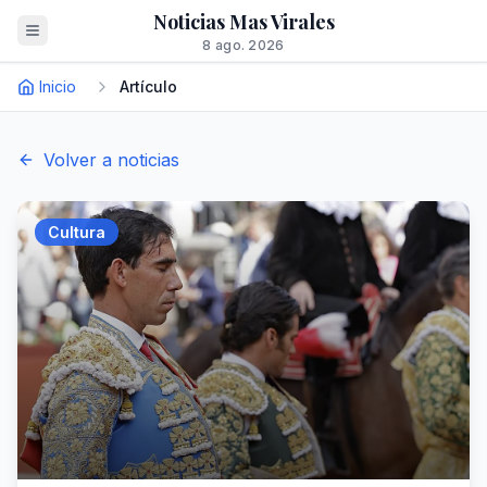
Noticias Mas Virales
8 ago. 2026
Inicio
Artículo
Volver a noticias
Cultura