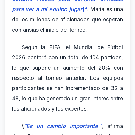
para ver a mi equipo jugar\"
. María es una
de los millones de aficionados que esperan
con ansias el inicio del torneo.
Según la FIFA, el Mundial de Fútbol
2026 contará con un total de 104 partidos,
lo que supone un aumento del 20% con
respecto al torneo anterior. Los equipos
participantes se han incrementado de 32 a
48, lo que ha generado un gran interés entre
los aficionados y los expertos.
\
"Es un cambio importante\"
, afirma