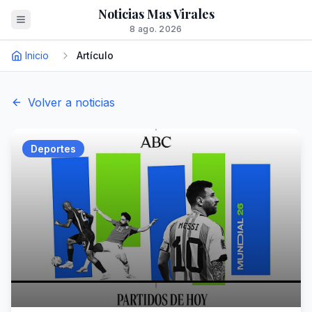
Noticias Mas Virales
8 ago. 2026
Inicio
Artículo
Volver a noticias
Deportes