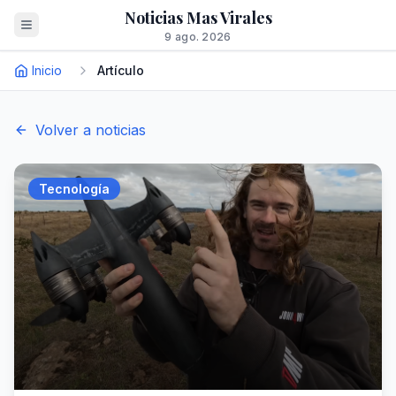
Noticias Mas Virales
9 ago. 2026
Inicio
Artículo
Volver a noticias
Tecnología