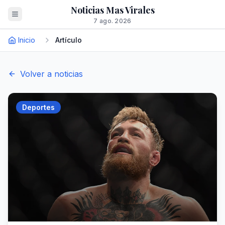
Noticias Mas Virales
7 ago. 2026
Inicio
Artículo
Volver a noticias
Deportes