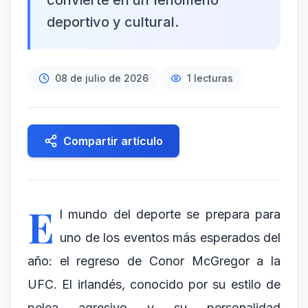
convierte en un fenómeno
deportivo y cultural.
08 de julio de 2026
1
lecturas
Compartir artículo
E
l mundo del deporte se prepara para
uno de los eventos más esperados del
año: el regreso de Conor McGregor a la
UFC. El irlandés, conocido por su estilo de
pelea agresivo y su personalidad