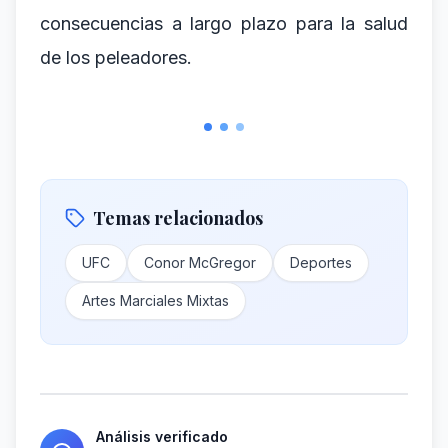
consecuencias a largo plazo para la salud
de los peleadores.
Temas relacionados
UFC
Conor McGregor
Deportes
Artes Marciales Mixtas
Análisis verificado