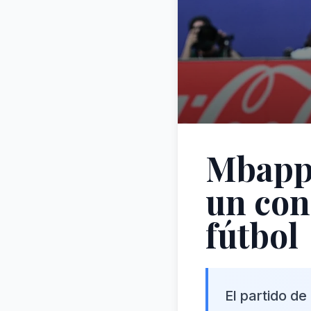
Mbappé
un conf
fútbol
El partido de