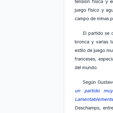
tensión física y 
juego físico y ag
campo de minas p
El partido se 
bronca y varias t
estilo de juego muy
franceses, espec
del mundo.
Según Gustavo
un partido muy
Lamentablemente,
Deschamps, entre