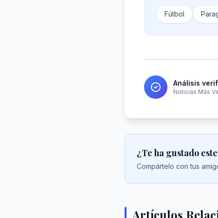
Fútbol
Para
Análisis veri
Noticias Más Vi
¿Te ha gustado este
Compártelo con tus amigo
Artículos Rela