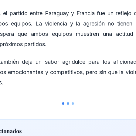
 el partido entre Paraguay y Francia fue un reflejo d
bos equipos. La violencia y la agresión no tienen l
spera que ambos equipos muestren una actitud 
 próximos partidos.
también deja un sabor agridulce para los aficionad
dos emocionantes y competitivos, pero sin que la viole
s.
cionados