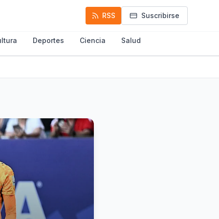
RSS
Suscribirse
ltura
Deportes
Ciencia
Salud