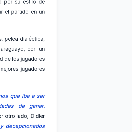
a por su estilo de
r el partido en un
, pelea dialéctica,
 paraguayo, con un
ad de los jugadores
mejores jugadores
mos que iba a ser
dades de ganar.
or otro lado, Didier
y decepcionados