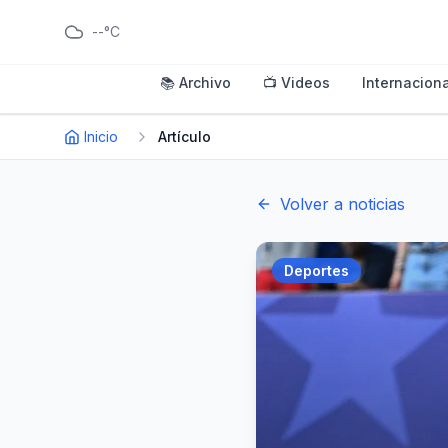
--°C
📚 Archivo
📺 Videos
Internaciona
Inicio
Artículo
Volver a noticias
Deportes