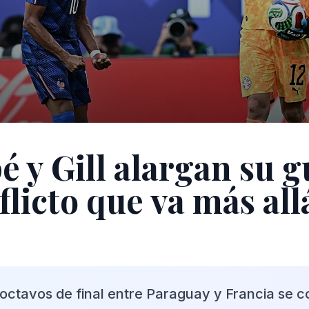
 y Gill alargan su g
licto que va más all
 octavos de final entre Paraguay y Francia se c