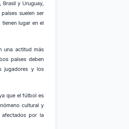
 Brasil y Uruguay,
 países suelen ser
tienen lugar en el
n una actitud más
mbos países deben
s jugadores y los
ya que el fútbol es
enómeno cultural y
 afectados por la