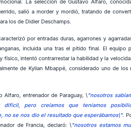
emocional. La selección de Gustavo Alfaro, conocid
uerrido, salió a morder y mordió, tratando de converti
ara los de Didier Deschamps.
caracterizó por entradas duras, agarrones y agarradas
anganas, incluida una tras el pitido final. El equipo
 físico, intentó contrarrestar la habilidad y la velocid
ialmente de Kylian Mbappé, considerado uno de los 
 Alfaro, entrenador de Paraguay, \
"nosotros sabía
 difícil, pero creíamos que teníamos posibili
 no se nos dio el resultado que esperábamos\"
. P
nador de Francia, declaró: \
"nosotros estamos mu