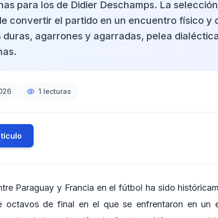
as para los de Didier Deschamps. La selecció
de convertir el partido en un encuentro físico y 
 duras, agarrones y agarradas, pelea dialéctic
nas.
2026
1
lecturas
tículo
ntre Paraguay y Francia en el fútbol ha sido histórica
de octavos de final en el que se enfrentaron en un 