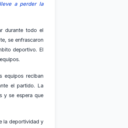
lleve a perder la
r durante todo el
te, se enfrascaron
bito deportivo. El
 equipos.
s equipos reciban
nte el partido. La
os y se espera que
e la deportividad y