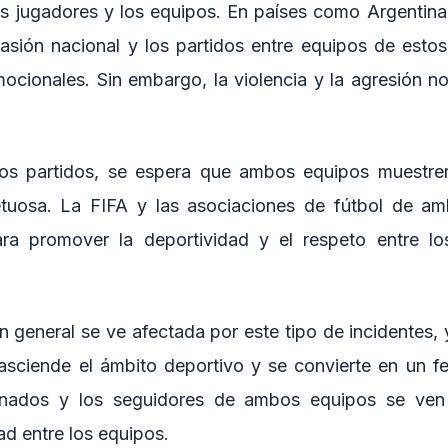
los jugadores y los equipos. En países como Argentina,
pasión nacional y los partidos entre equipos de estos
ocionales. Sin embargo, la violencia y la agresión no 
os partidos, se espera que ambos equipos muestre
etuosa. La FIFA y las asociaciones de fútbol de a
para promover la deportividad y el respeto entre lo
 general se ve afectada por este tipo de incidentes, 
asciende el ámbito deportivo y se convierte en un f
ionados y los seguidores de ambos equipos se ven
dad entre los equipos.