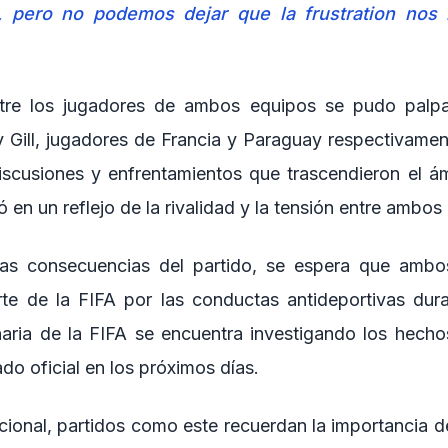
, pero no podemos dejar que la frustration nos 
tre los jugadores de ambos equipos se pudo palpa
 Gill, jugadores de Francia y Paraguay respectivamen
iscusiones y enfrentamientos que trascendieron el ám
ó en un reflejo de la rivalidad y la tensión entre ambos
as consecuencias del partido, se espera que ambo
te de la FIFA por las conductas antideportivas dura
naria de la FIFA se encuentra investigando los hech
o oficial en los próximos días.
acional, partidos como este recuerdan la importancia d