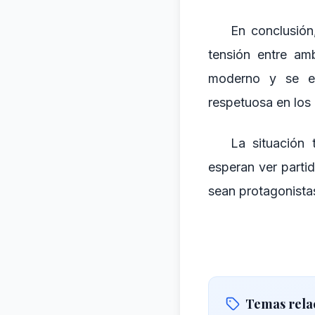
En conclusión,
tensión entre am
moderno y se e
respetuosa en los
La situación 
esperan ver parti
sean protagonista
Temas rela