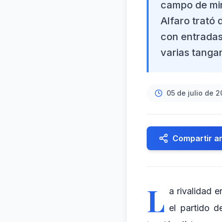
campo de min
Alfaro trató 
con entradas
varias tanga
05 de julio de 
Compartir ar
L
a rivalidad e
el partido 