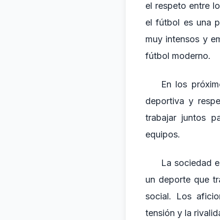
el respeto entre 
el fútbol es una 
muy intensos y em
fútbol moderno.
En los próxim
deportiva y resp
trabajar juntos 
equipos.
La sociedad en
un deporte que tr
social. Los afic
tensión y la rivali